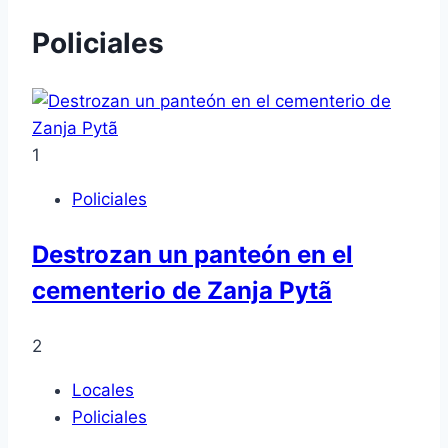
Policiales
1
Policiales
Destrozan un panteón en el
cementerio de Zanja Pytã
2
Locales
Policiales