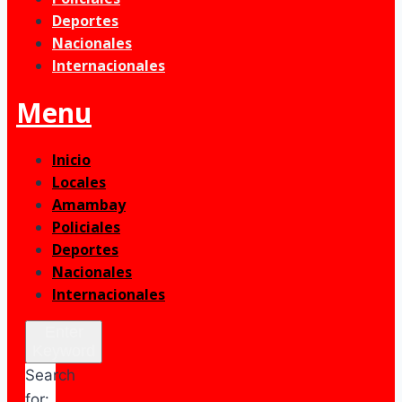
Deportes
Nacionales
Internacionales
Menu
Inicio
Locales
Amambay
Policiales
Deportes
Nacionales
Internacionales
Enter
Keyword
Search
for: