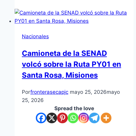
Nacionales
Camioneta de la SENAD
volcó sobre la Ruta PY01 en
Santa Rosa, Misiones
Por
fronterasecapjc
mayo 25, 2026
mayo
25, 2026
Spread the love