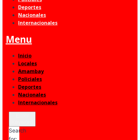
Deportes
Nacionales
Internacionales
Menu
Inicio
Locales
Amambay
Policiales
Deportes
Nacionales
Internacionales
Enter
Keyword
Search
for: