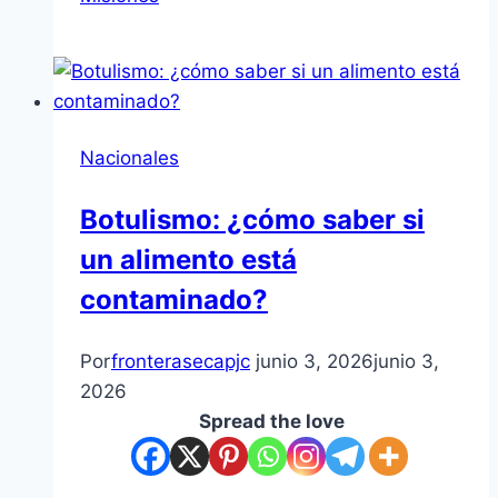
Nacionales
Botulismo: ¿cómo saber si
un alimento está
contaminado?
Por
fronterasecapjc
junio 3, 2026
junio 3,
2026
Spread the love