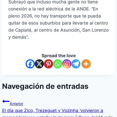
Subrayó que incluso mucha gente no tiene
conexión a la red eléctrica de la ANDE. “En
pleno 2026, no hay transporte que te pueda
quitar de esos suburbios para llevarte al centro
de Capiatá, al centro de Asunción, San Lorenzo
y demás”.
Spread the love
Navegación de entradas
Anterior
El día que Zico, Trezeguet y Vozinha ‘volvieron a