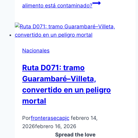
alimento está contaminado?
Nacionales
Ruta D071: tramo
Guarambaré–Villeta,
convertido en un peligro
mortal
Por
fronterasecapjc
febrero 14,
2026
febrero 16, 2026
Spread the love