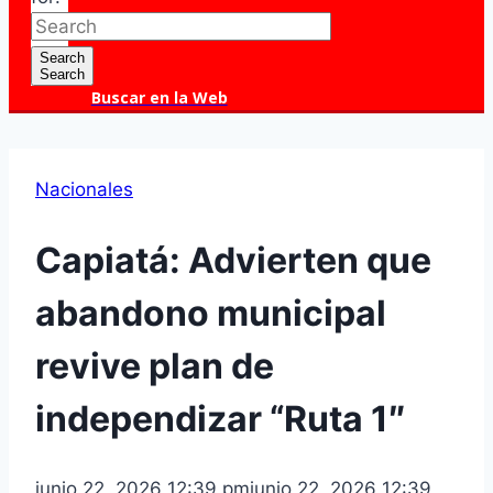
Search
Search
Buscar en la Web
Nacionales
Capiatá: Advierten que
abandono municipal
revive plan de
independizar “Ruta 1″
junio 22, 2026 12:39 pm
junio 22, 2026 12:39