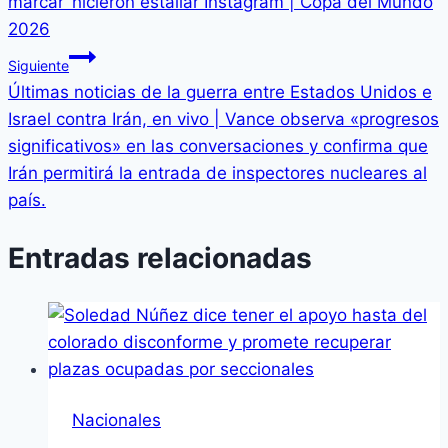
marcar’ hicieron estallar Instagram | Copa del Mundo
2026
Siguiente
Últimas noticias de la guerra entre Estados Unidos e
Israel contra Irán, en vivo | Vance observa «progresos
significativos» en las conversaciones y confirma que
Irán permitirá la entrada de inspectores nucleares al
país.
Entradas relacionadas
Nacionales