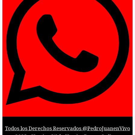
Todos los Derechos Reservados @PedroJuanenVivo