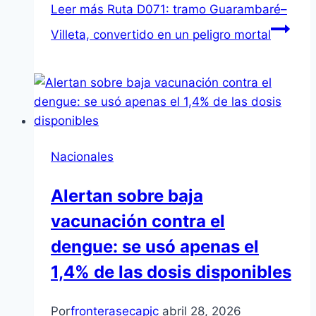
Leer más
Ruta D071: tramo Guarambaré–
Villeta, convertido en un peligro mortal
Nacionales
Alertan sobre baja
vacunación contra el
dengue: se usó apenas el
1,4% de las dosis disponibles
Por
fronterasecapjc
abril 28, 2026