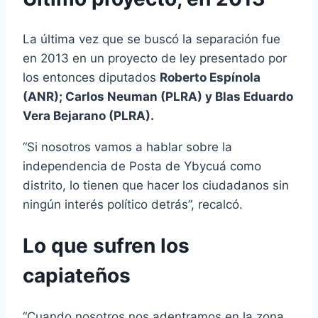
La última vez que se buscó la separación fue
en 2013 en un proyecto de ley presentado por
los entonces diputados
Roberto Espínola
(ANR); Carlos Neuman (PLRA) y Blas Eduardo
Vera Bejarano (PLRA).
“Si nosotros vamos a hablar sobre la
independencia de Posta de Ybycuá como
distrito, lo tienen que hacer los ciudadanos sin
ningún interés político detrás”, recalcó.
Lo que sufren los
capiateños
“Cuando nosotros nos adentramos en la zona