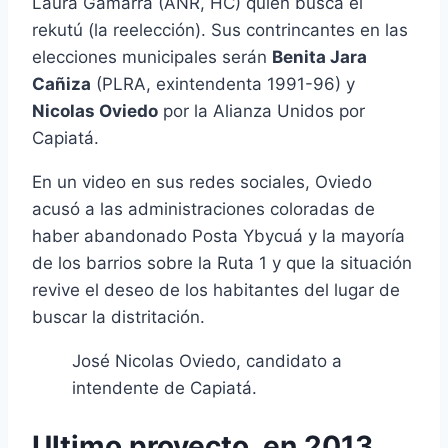
Laura Gamarra (ANR, HC) quien busca el
rekutú (la reelección). Sus contrincantes en las
elecciones municipales serán
Benita Jara
Cañiza
(PLRA, exintendenta 1991-96) y
Nicolas Oviedo
por la Alianza Unidos por
Capiatá.
En un video en sus redes sociales, Oviedo
acusó a las administraciones coloradas de
haber abandonado Posta Ybycuá y la mayoría
de los barrios sobre la Ruta 1 y que la situación
revive el deseo de los habitantes del lugar de
buscar la distritación.
José Nicolas Oviedo, candidato a
intendente de Capiatá.
Ultimo proyecto, en 2013