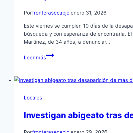
Por
fronterasecapjc
enero 31, 2026
Este viernes se cumplen 10 días de la desapa
búsqueda y con esperanza de encontrarla. El
Martínez, de 34 años, a denunciar…
Leer más
Locales
Investigan abigeato tras 
Por
fronterasecapjc
enero 29, 2026