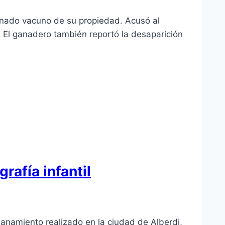
anado vacuno de su propiedad. Acusó al
 El ganadero también reportó la desaparición
rafía infantil
lanamiento realizado en la ciudad de Alberdi,