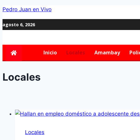
Pedro Juan en Vivo
agosto 6, 2026
Inicio
Locales
Amambay
Poli
Locales
Locales