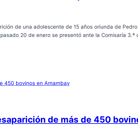
rición de una adolescente de 15 años oriunda de Pedro J
 pasado 20 de enero se presentó ante la Comisaría 3.ª 
desaparición de más de 450 bov