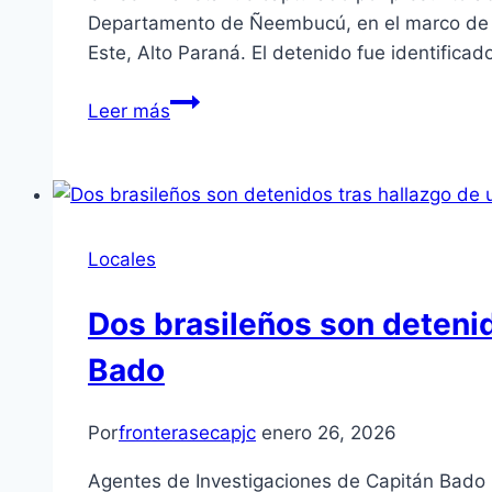
Departamento de Ñeembucú, en el marco de un
Este, Alto Paraná. El detenido fue identific
Leer más
Locales
Dos brasileños son deteni
Bado
Por
fronterasecapjc
enero 26, 2026
Agentes de Investigaciones de Capitán Bado p