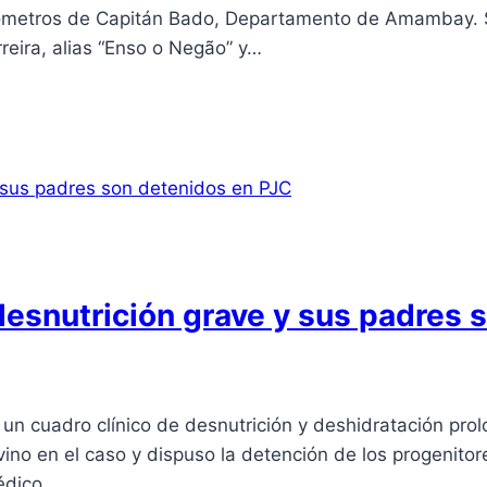
ilómetros de Capitán Bado, Departamento de Amambay. S
reira, alias “Enso o Negão” y…
desnutrición grave y sus padres 
 un cuadro clínico de desnutrición y deshidratación pr
no en el caso y dispuso la detención de los progenito
médico…