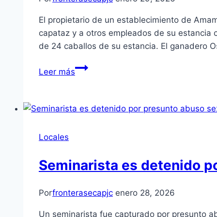
El propietario de un establecimiento de Ama
capataz y a otros empleados de su estancia c
de 24 caballos de su estancia. El ganadero O
Leer más
Locales
Seminarista es detenido po
Por
fronterasecapjc
enero 28, 2026
Un seminarista fue capturado por presunto abu