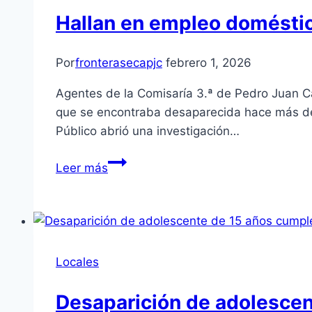
Hallan en empleo doméstic
Por
fronterasecapjc
febrero 1, 2026
Agentes de la Comisaría 3.ª de Pedro Juan C
que se encontraba desaparecida hace más de 1
Público abrió una investigación…
Leer más
Locales
Desaparición de adolescen