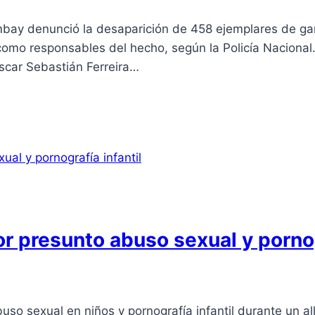
mbay denunció la desaparición de 458 ejemplares de g
omo responsables del hecho, según la Policía Nacional.
scar Sebastián Ferreira…
r presunto abuso sexual y pornog
so sexual en niños y pornografía infantil durante un al