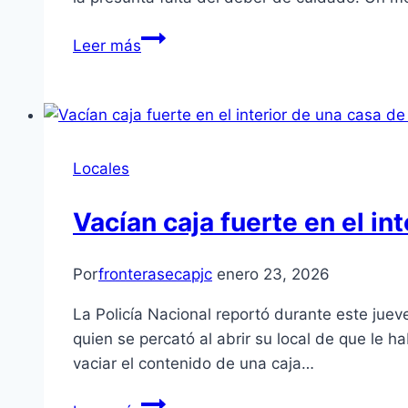
Leer más
Locales
Vacían caja fuerte en el i
Por
fronterasecapjc
enero 23, 2026
La Policía Nacional reportó durante este jue
quien se percató al abrir su local de que le h
vaciar el contenido de una caja…