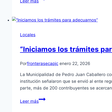
Leer más
Locales
“Iniciamos los trámites pa
Por
fronterasecapjc
enero 22, 2026
La Municipalidad de Pedro Juan Caballero con
institución señalaron que se envió al ente reg
parte, más de 200 contribuyentes se acerca
Leer más