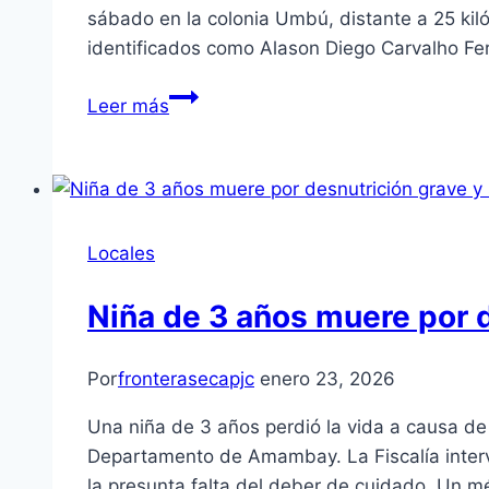
sábado en la colonia Umbú, distante a 25 k
identificados como Alason Diego Carvalho Fer
Leer más
Locales
Niña de 3 años muere por 
Por
fronterasecapjc
enero 23, 2026
Una niña de 3 años perdió la vida a causa de
Departamento de Amambay. La Fiscalía intervi
la presunta falta del deber de cuidado. Un 