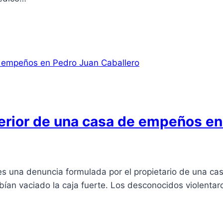
nterior de una casa de empeños e
ves una denuncia formulada por el propietario de una 
abían vaciado la caja fuerte. Los desconocidos violentar