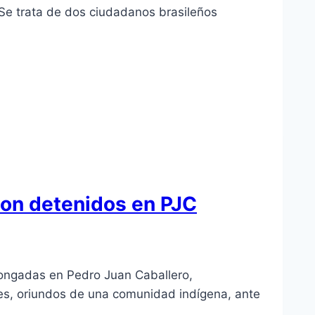
e trata de dos ciudadanos brasileños
son detenidos en PJC
olongadas en Pedro Juan Caballero,
res, oriundos de una comunidad indígena, ante