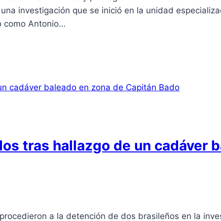
a investigación que se inició en la unidad especializ
ado como Antonio…
dos tras hallazgo de un cadáver 
rocedieron a la detención de dos brasileños en la inves