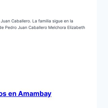
uan Caballero. La familia sigue en la
de Pedro Juan Caballero Melchora Elizabeth
inos en Amambay