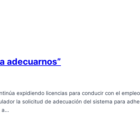
ra adecuarnos”
tinúa expidiendo licencias para conducir con el empleo
ulador la solicitud de adecuación del sistema para adheri
n a…