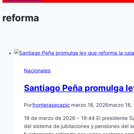
reforma
Nacionales
Santiago Peña promulga ley
Por
fronterasecapjc
marzo 18, 2026
marzo 18,
18 de marzo de 2026 – 19:44 El presidente S
del sistema de jubilaciones y pensiones del se