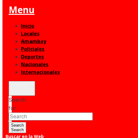
Menu
Inicio
Locales
Amambay
Policiales
Deportes
Nacionales
Internacionales
Enter
Keyword
Search
for:
Search
Search
Buscar en la Web