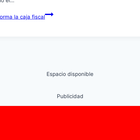
mo el…
rma la caja fiscal
Espacio disponible
Publicidad