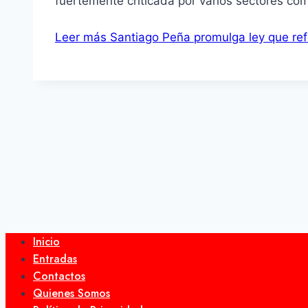
fuertemente criticada por varios sectores co
Leer más
Santiago Peña promulga ley que refo
Inicio
Entradas
Contactos
Quienes Somos