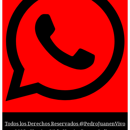
Todos los Derechos Reservados @PedroJuanenVivo