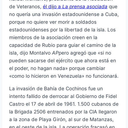
de Veteranos,
él dijo a
La prensa asociada
que
no quería una invasión estadounidense a Cuba,
porque no quiere ver morir a soldados
estadounidenses por la libertad de la isla. Los
miembros de la asociación creen en la
capacidad de Rubio para guiar el camino de la
isla, dijo Montalvo
AP
pero agregó que «si no
pueden sacarse del ejército que ahora está en
el poder, no hagan nada» porque cambiar
«como lo hicieron en Venezuela» no funcionará.
La invasión de Bahía de Cochinos fue un
intento fallido de derrocar al Gobierno de Fidel
Castro el 17 de abril de 1961. 1.500 cubanos de
la Brigada 2506 entrenados por la CIA llegaron
a la zona de Playa Girón, al sur de Matanzas,
en el oeste de la isla. La operación fracasó en