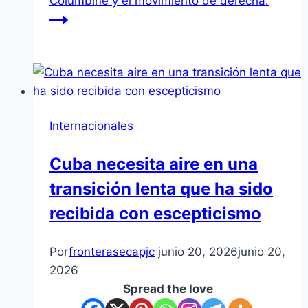
Columbine y el movimiento de derecha.
Internacionales
Cuba necesita aire en una
transición lenta que ha sido
recibida con escepticismo
Por
fronterasecapjc
junio 20, 2026
junio 20,
2026
Spread the love