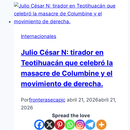
Internacionales
Julio César N: tirador en
Teotihuacán que celebró la
masacre de Columbine y el
movimiento de derecha.
Por
fronterasecapjc
abril 21, 2026
abril 21,
2026
Spread the love