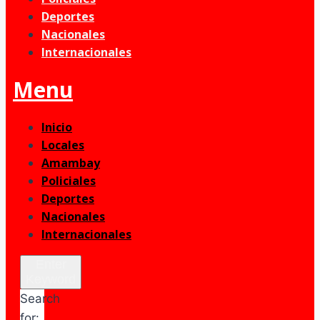
Deportes
Nacionales
Internacionales
Menu
Inicio
Locales
Amambay
Policiales
Deportes
Nacionales
Internacionales
Enter
Keyword
Search
for: