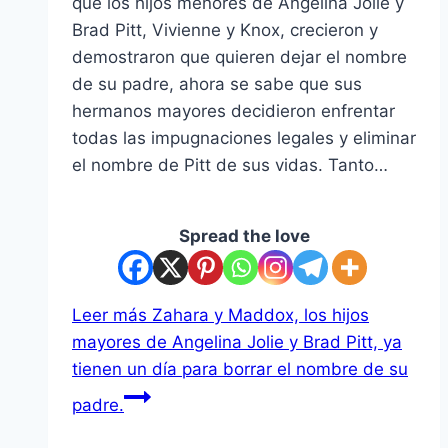
que los hijos menores de Angelina Jolie y
Brad Pitt, Vivienne y Knox, crecieron y
demostraron que quieren dejar el nombre
de su padre, ahora se sabe que sus
hermanos mayores decidieron enfrentar
todas las impugnaciones legales y eliminar
el nombre de Pitt de sus vidas. Tanto…
Spread the love
Leer más
Zahara y Maddox, los hijos
mayores de Angelina Jolie y Brad Pitt, ya
tienen un día para borrar el nombre de su
padre.