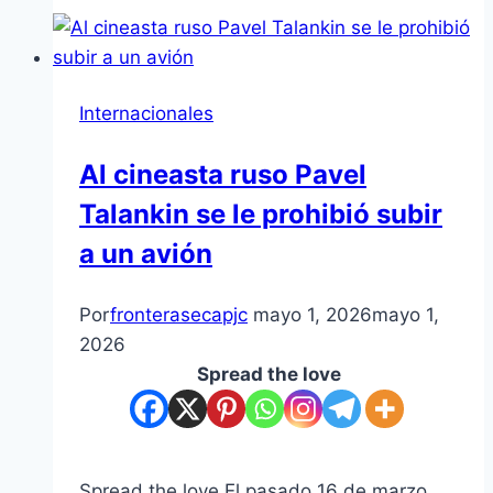
Internacionales
Al cineasta ruso Pavel
Talankin se le prohibió subir
a un avión
Por
fronterasecapjc
mayo 1, 2026
mayo 1,
2026
Spread the love
Spread the love El pasado 16 de marzo,