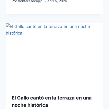
Por
fronterasecapjc
abril 5, 2026
El Gallo cantó en la terraza en una
noche histórica