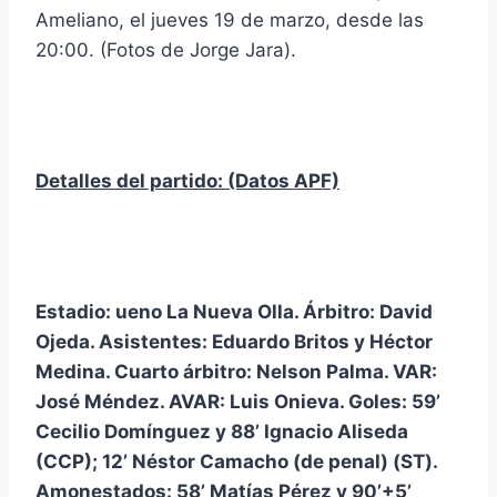
Ameliano, el jueves 19 de marzo, desde las
20:00. (Fotos de Jorge Jara).
Detalles del partido: (Datos APF)
Estadio: ueno La Nueva Olla. Árbitro: David
Ojeda. Asistentes: Eduardo Britos y Héctor
Medina. Cuarto árbitro: Nelson Palma. VAR:
José Méndez. AVAR: Luis Onieva. Goles: 59’
Cecilio Domínguez y 88’ Ignacio Aliseda
(CCP); 12’ Néstor Camacho (de penal) (ST).
Amonestados: 58’ Matías Pérez y 90’+5’