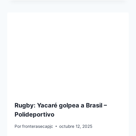
Rugby: Yacaré golpea a Brasil –
Polideportivo
Por
fronterasecapjc
octubre 12, 2025