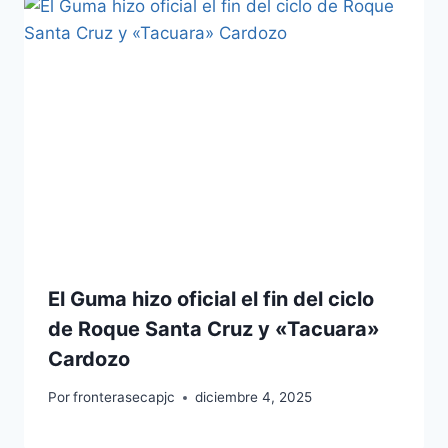
El Guma hizo oficial el fin del ciclo
de Roque Santa Cruz y «Tacuara»
Cardozo
Por
fronterasecapjc
diciembre 4, 2025