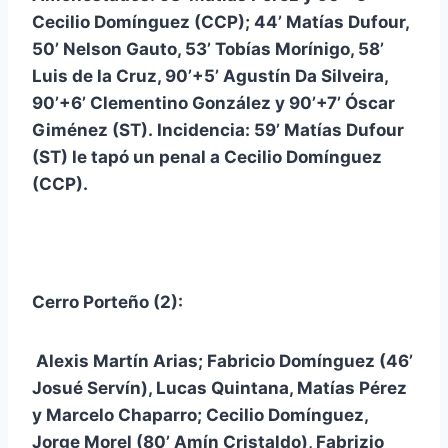
Cecilio Domínguez (CCP); 44’ Matías Dufour,
50’ Nelson Gauto, 53’ Tobías Morínigo, 58’
Luis de la Cruz, 90’+5’ Agustín Da Silveira,
90’+6’ Clementino González y 90’+7’ Óscar
Giménez
(ST). Incidencia: 59’ Matías Dufour
(ST) le tapó un penal a Cecilio Domínguez
(CCP).
Cerro Porteño (2):
Alexis Martín Arias; Fabricio Domínguez (46’
Josué Servín), Lucas Quintana, Matías Pérez
y Marcelo Chaparro; Cecilio Domínguez,
Jorge Morel (80’ Amín Cristaldo), Fabrizio