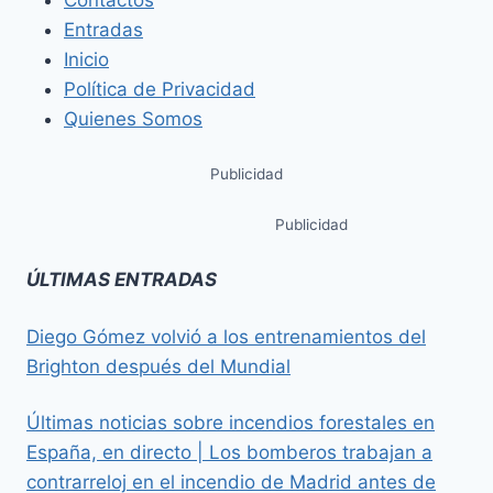
Contactos
Entradas
Inicio
Política de Privacidad
Quienes Somos
Publicidad
Publicidad
ÚLTIMAS ENTRADAS
Diego Gómez volvió a los entrenamientos del
Brighton después del Mundial
Últimas noticias sobre incendios forestales en
España, en directo | Los bomberos trabajan a
contrarreloj en el incendio de Madrid antes de