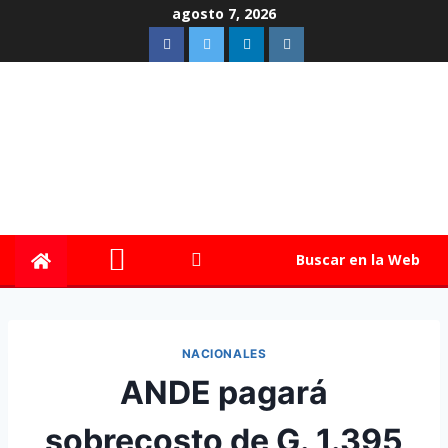
agosto 7, 2026
Buscar en la Web
NACIONALES
ANDE pagará
sobrecosto de G. 1.395