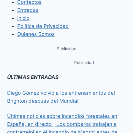
Contactos
Entradas
Inicio
Política de Privacidad
Quienes Somos
Publicidad
Publicidad
ÚLTIMAS ENTRADAS
Diego Gómez volvió a los entrenamientos del
Brighton después del Mundial
Últimas noticias sobre incendios forestales en
España, en directo | Los bomberos trabajan a
contrarreloj en el incendio de Madrid antes de