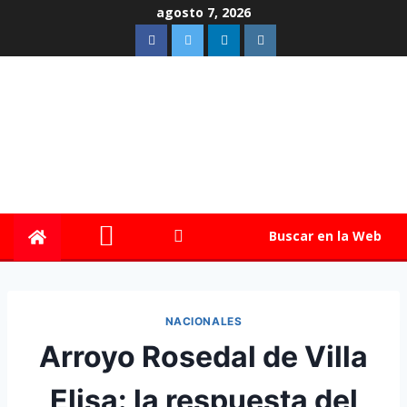
agosto 7, 2026
Buscar en la Web
NACIONALES
Arroyo Rosedal de Villa
Elisa: la respuesta del