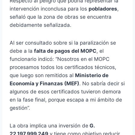
Respecto al peligro que podría representar la
intervención inconclusa para los
pobladores
,
señaló que la zona de obras se encuentra
debidamente señalizada.
Al ser consultado sobre si la paralización se
debe a la
falta de pagos del MOPC
, el
funcionario indicó: “Nosotros en el MOPC
procesamos todos los certificados técnicos,
que luego son remitidos al
Ministerio de
Economía y Finanzas (MEF)
. No sabría decir si
algunos de esos certificados tuvieron demora
en la fase final, porque escapa a mi ámbito de
gestión”.
La obra implica una inversión de
G.
22.197.999.249
y tiene como objetivo reducir