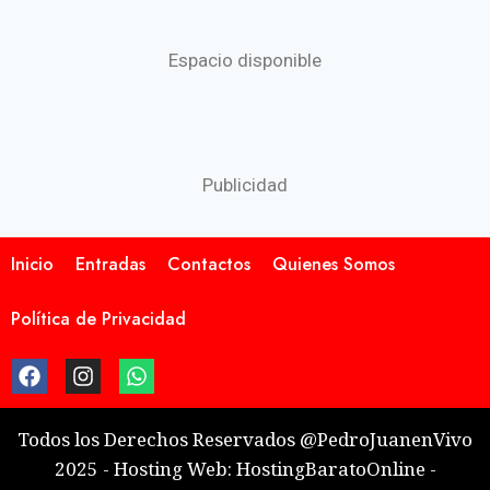
Espacio disponible
Publicidad
Inicio
Entradas
Contactos
Quienes Somos
Política de Privacidad
Todos los Derechos Reservados @PedroJuanenVivo
2025 - Hosting Web: HostingBaratoOnline -