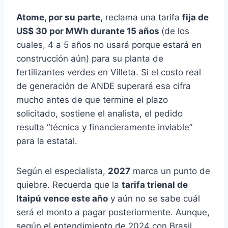
Atome, por su parte,
reclama una tarifa
fija de
US$ 30 por MWh durante 15 años
(de los
cuales, 4 a 5 años no usará porque estará en
construcción aún) para su planta de
fertilizantes verdes en Villeta. Si el costo real
de generación de ANDE superará esa cifra
mucho antes de que termine el plazo
solicitado, sostiene el analista, el pedido
resulta “técnica y financieramente inviable”
para la estatal.
Según el especialista,
2027
marca un punto de
quiebre. Recuerda que la
tarifa trienal de
Itaipú vence este año
y aún no se sabe cuál
será el monto a pagar posteriormente. Aunque,
según el entendimiento de 2024 con Brasil,