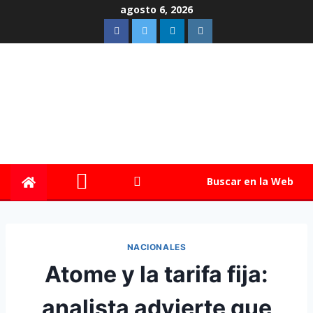
agosto 6, 2026
Buscar en la Web
NACIONALES
Atome y la tarifa fija:
analista advierte que