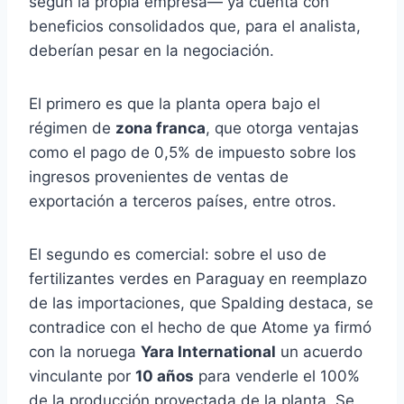
según la propia empresa— ya cuenta con
beneficios consolidados que, para el analista,
deberían pesar en la negociación.
El primero es que la planta opera bajo el
régimen de
zona franca
, que otorga ventajas
como el pago de 0,5% de impuesto sobre los
ingresos provenientes de ventas de
exportación a terceros países, entre otros.
El segundo es comercial: sobre el uso de
fertilizantes verdes en Paraguay en reemplazo
de las importaciones, que Spalding destaca, se
contradice con el hecho de que Atome ya firmó
con la noruega
Yara International
un acuerdo
vinculante por
10 años
para venderle el 100%
de la producción proyectada de la planta. Se