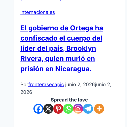
Internacionales
El gobierno de Ortega ha
confiscado el cuerpo del
líder del país, Brooklyn
Rivera, quien murió en
prisión en Nicaragua.
Por
fronterasecapjc
junio 2, 2026
junio 2,
2026
Spread the love