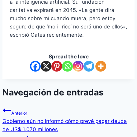
a la inteligencia artificial. Su fundación
caritativa expirará en 2045. «La gente dirá
mucho sobre mí cuando muera, pero estoy
seguro de que ‘morir rico’ no será uno de ellos»,
escribió Gates recientemente.
Spread the love
Navegación de entradas
Anterior
Gobierno aún no informó cómo prevé pagar deuda
de US$ 1.070 millones