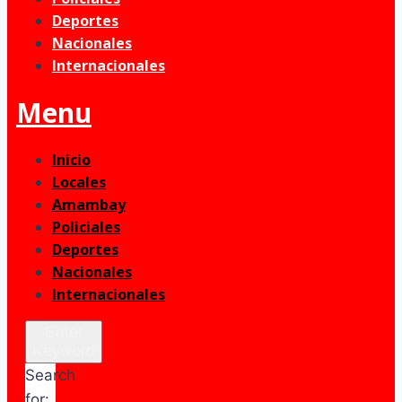
Deportes
Nacionales
Internacionales
Menu
Inicio
Locales
Amambay
Policiales
Deportes
Nacionales
Internacionales
Enter
Keyword
Search
for: