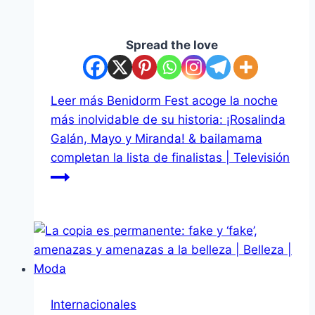
Spread the love
Leer más
Benidorm Fest acoge la noche
más inolvidable de su historia: ¡Rosalinda
Galán, Mayo y Miranda! & bailamama
completan la lista de finalistas | Televisión
Internacionales