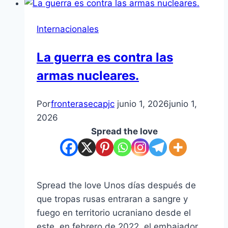
Internacionales
La guerra es contra las
armas nucleares.
Por
fronterasecapjc
junio 1, 2026
junio 1,
2026
Spread the love
Spread the love Unos días después de
que tropas rusas entraran a sangre y
fuego en territorio ucraniano desde el
este, en febrero de 2022, el embajador