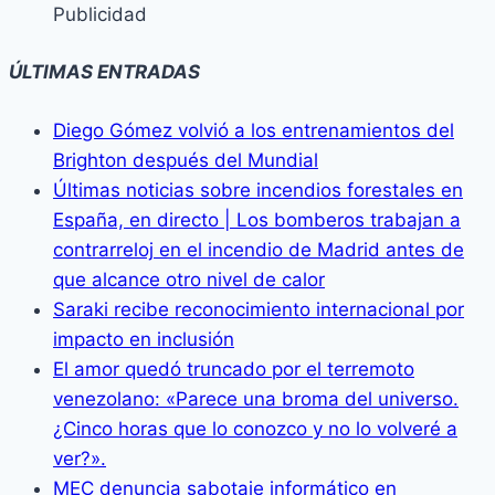
Publicidad
ÚLTIMAS ENTRADAS
Diego Gómez volvió a los entrenamientos del
Brighton después del Mundial
Últimas noticias sobre incendios forestales en
España, en directo | Los bomberos trabajan a
contrarreloj en el incendio de Madrid antes de
que alcance otro nivel de calor
Saraki recibe reconocimiento internacional por
impacto en inclusión
El amor quedó truncado por el terremoto
venezolano: «Parece una broma del universo.
¿Cinco horas que lo conozco y no lo volveré a
ver?».
MEC denuncia sabotaje informático en