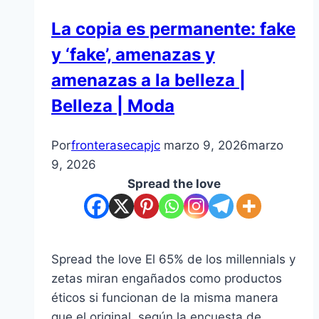
La copia es permanente: fake
y ‘fake’, amenazas y
amenazas a la belleza |
Belleza | Moda
Por
fronterasecapjc
marzo 9, 2026
marzo
9, 2026
Spread the love
Spread the love El 65% de los millennials y
zetas miran engañados como productos
éticos si funcionan de la misma manera
que el original, según la encuesta de