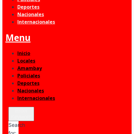
Deportes
Nacionales
Internacionales
Menu
Inicio
Locales
Amambay
Policiales
Deportes
Nacionales
Internacionales
Enter
Keyword
Search
for: