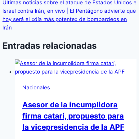
Últimas noticias sobre el ataque de Estados Unidos e
Israel contra Irán, en vivo | El Pentágono advierte que
hoy será el «día más potente» de bombardeos en
Irán
Entradas relacionadas
Nacionales
Asesor de la incumplidora
firma catarí, propuesto para
la vicepresidencia de la APF