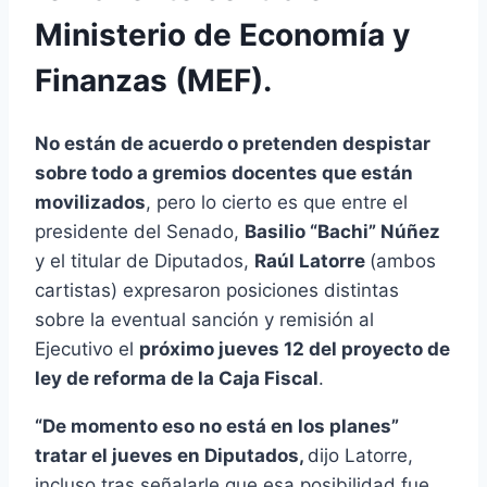
Ministerio de Economía y
Finanzas (MEF).
No están de acuerdo o pretenden despistar
sobre todo a gremios docentes que están
movilizados
, pero lo cierto es que entre el
presidente del Senado,
Basilio “Bachi” Núñez
y el titular de Diputados,
Raúl Latorre
(ambos
cartistas) expresaron posiciones distintas
sobre la eventual sanción y remisión al
Ejecutivo el
próximo jueves 12 del proyecto de
ley de reforma de la Caja Fiscal
.
“De momento eso no está en los planes”
tratar el jueves en Diputados,
dijo Latorre,
incluso tras señalarle que esa posibilidad fue