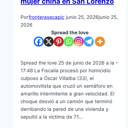
mujer china en San Lorenzo
Por
fronterasecapjc
junio 25, 2026
junio 25,
2026
Spread the love
Spread the love 25 de junio de 2026 a la –
17:48 La Fiscalía procesó por homicidio
culposo a Óscar Villalba (33), el
automovilista que cruzó un semáforo en
amarillo intermitente a gran velocidad. El
choque desvió a un camión que terminó
derribando la pared de una vivienda y
sepultó a la víctima de 71…