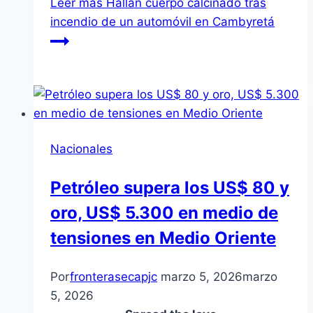
Leer más
Hallan cuerpo calcinado tras
incendio de un automóvil en Cambyretá
Nacionales
Petróleo supera los US$ 80 y
oro, US$ 5.300 en medio de
tensiones en Medio Oriente
Por
fronterasecapjc
marzo 5, 2026
marzo
5, 2026