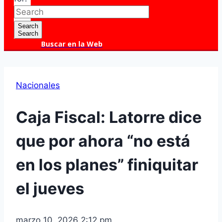
Search
Search
Buscar en la Web
Nacionales
Caja Fiscal: Latorre dice
que por ahora “no está
en los planes” finiquitar
el jueves
marzo 10, 2026 2:12 pm