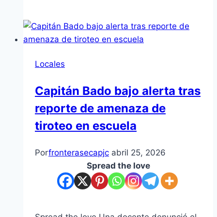
Locales
Capitán Bado bajo alerta tras
reporte de amenaza de
tiroteo en escuela
Por
fronterasecapjc
abril 25, 2026
Spread the love
Spread the love Una docente denunció el