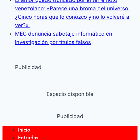
El amor quedó truncado por el terremoto
venezolano: «Parece una broma del universo.
¿Cinco horas que lo conozco y no lo volveré a
ver?».
MEC denuncia sabotaje informático en
investigación por títulos falsos
Publicidad
Espacio disponible
Publicidad
Inicio
Entradas