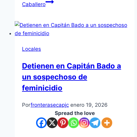
Caballero
Locales
Detienen en Capitán Bado a
un sospechoso de
feminicidio
Por
fronterasecapjc
enero 19, 2026
Spread the love