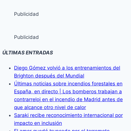
Publicidad
Publicidad
ÚLTIMAS ENTRADAS
Diego Gómez volvió a los entrenamientos del
Brighton después del Mundial
Últimas noticias sobre incendios forestales en
España, en directo | Los bomberos trabajan a
contrarreloj en el incendio de Madrid antes de
que alcance otro nivel de calor
Saraki recibe reconocimiento internacional por
impacto en inclusión