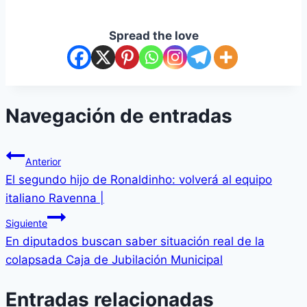
Spread the love
Navegación de entradas
Anterior
El segundo hijo de Ronaldinho: volverá al equipo
italiano Ravenna |
Siguiente
En diputados buscan saber situación real de la
colapsada Caja de Jubilación Municipal
Entradas relacionadas