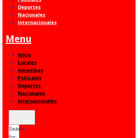
Deportes
Nacionales
Internacionales
Menu
Inicio
Locales
Amambay
Policiales
Deportes
Nacionales
Internacionales
Enter
Keyword
Search
for: