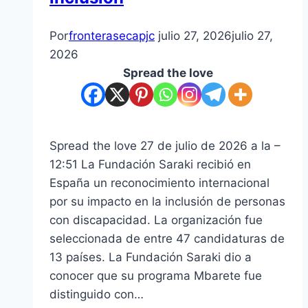
grados
Por
fronterasecapjc
julio 27, 2026
julio 27,
2026
Spread the love
Spread the love 27 de julio de 2026 a la –
12:51 La Fundación Saraki recibió en
España un reconocimiento internacional
por su impacto en la inclusión de personas
con discapacidad. La organización fue
seleccionada de entre 47 candidaturas de
13 países. La Fundación Saraki dio a
conocer que su programa Mbarete fue
distinguido con…