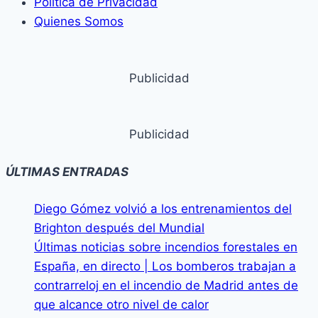
Política de Privacidad
Quienes Somos
Publicidad
Publicidad
ÚLTIMAS ENTRADAS
Diego Gómez volvió a los entrenamientos del
Brighton después del Mundial
Últimas noticias sobre incendios forestales en
España, en directo | Los bomberos trabajan a
contrarreloj en el incendio de Madrid antes de
que alcance otro nivel de calor