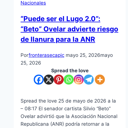
Nacionales
“Puede ser el Lugo 2.0”:
“Beto” Ovelar advierte riesgo
de llanura para la ANR
Por
fronterasecapjc
mayo 25, 2026
mayo
25, 2026
Spread the love
Spread the love 25 de mayo de 2026 a la
– 08:17 El senador cartista Silvio “Beto”
Ovelar advirtió que la Asociación Nacional
Republicana (ANR) podría retornar a la