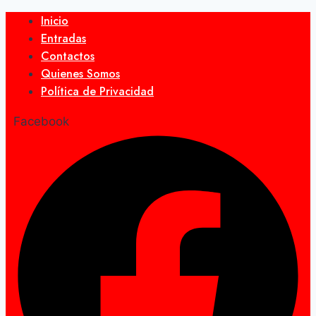
Inicio
Entradas
Contactos
Quienes Somos
Política de Privacidad
Facebook