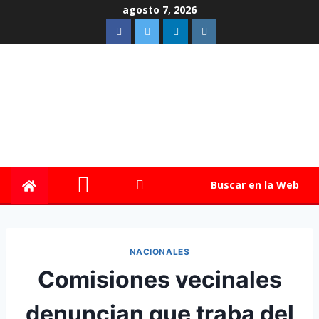
agosto 7, 2026
Buscar en la Web
NACIONALES
Comisiones vecinales
denuncian que traba del