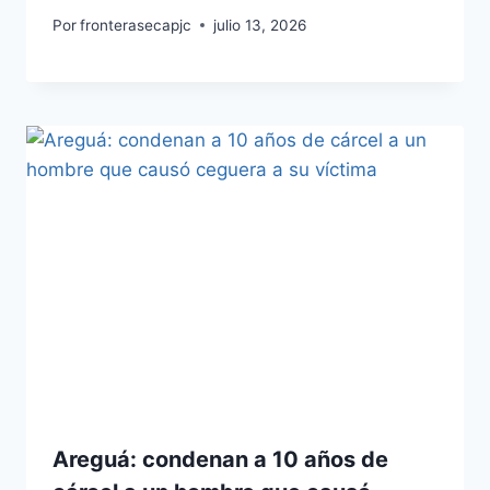
Por
fronterasecapjc
julio 13, 2026
Areguá: condenan a 10 años de