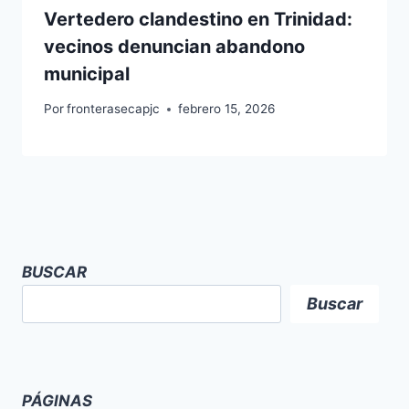
Vertedero clandestino en Trinidad:
vecinos denuncian abandono
municipal
Por
fronterasecapjc
febrero 15, 2026
BUSCAR
Buscar
PÁGINAS