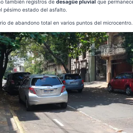
no también registros de
desagüe pluvial
que permanecen
l pésimo estado del asfalto.
rio de abandono total en varios puntos del microcentro.