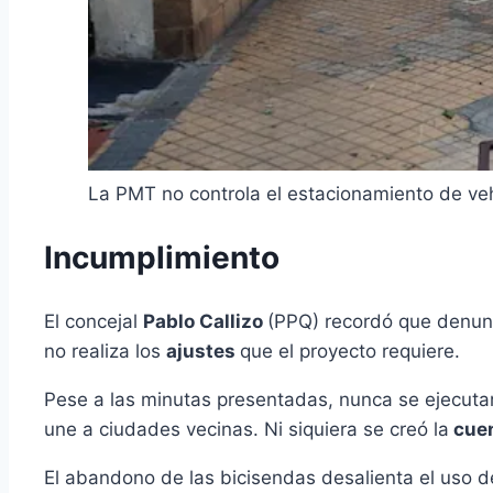
La PMT no controla el estacionamiento de veh
Incumplimiento
El concejal
Pablo Callizo
(PPQ) recordó que denunc
no realiza los
ajustes
que el proyecto requiere.
Pese a las minutas presentadas, nunca se ejecuta
une a ciudades vecinas. Ni siquiera se creó la
cuen
El abandono de las bicisendas desalienta el uso 