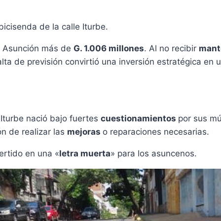
icisenda de la calle Iturbe.
de Asunción más de
G. 1.006 millones
. Al no recibir
mant
alta de previsión convirtió una inversión estratégica en
Iturbe nació bajo fuertes
cuestionamientos
por sus mú
n de realizar las
mejoras
o reparaciones necesarias.
ertido en una «
letra muerta
» para los asuncenos.