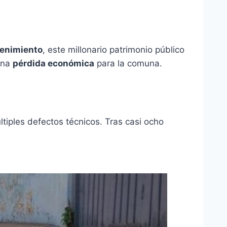
enimiento
, este millonario patrimonio público
 una
pérdida económica
para la comuna.
ltiples defectos técnicos. Tras casi ocho