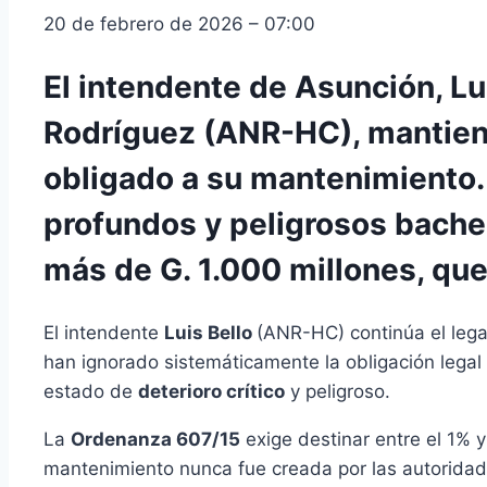
20 de febrero de 2026 – 07:00
El intendente de Asunción, L
Rodríguez (ANR-HC), mantiene
obligado a su mantenimiento.
profundos y peligrosos baches
más de G. 1.000 millones, que
El intendente
Luis Bello
(ANR-HC) continúa el leg
han ignorado sistemáticamente la obligación legal
estado de
deterioro crítico
y peligroso.
La
Ordenanza 607/15
exige destinar entre el 1% y
mantenimiento nunca fue creada por las autoridade