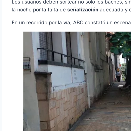
Los usuarios deben sortear no solo los baches, si
la noche por la falta de
señalización
adecuada y e
En un recorrido por la vía, ABC constató un escena