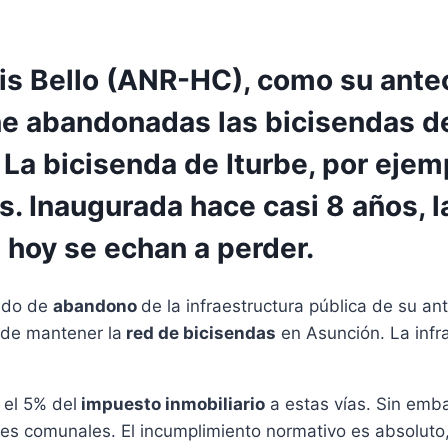
uis Bello (ANR-HC), como su ant
 abandonadas las bicisendas de l
 La bicisenda de Iturbe, por eje
. Inaugurada hace casi 8 años, l
 hoy se echan a perder.
ado de
abandono
de la infraestructura pública de su a
 de mantener la
red de bicisendas
en Asunción. La infra
 el 5% del
impuesto inmobiliario
a estas vías. Sin emb
s comunales. El incumplimiento normativo es absoluto, 