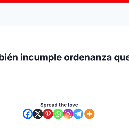
ién incumple ordenanza que 
Spread the love