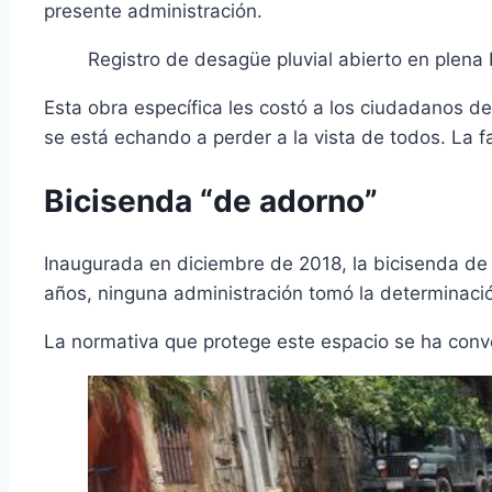
presente administración.
Registro de desagüe pluvial abierto en plena b
Esta obra específica les costó a los ciudadanos 
se está echando a perder a la vista de todos. La f
Bicisenda “de adorno”
Inaugurada en diciembre de 2018, la bicisenda de 
años, ninguna administración tomó la determinació
La normativa que protege este espacio se ha conv