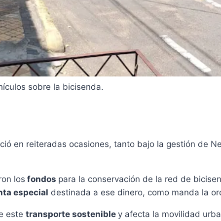
ículos sobre la bicisenda.
ió en reiteradas ocasiones, tanto bajo la gestión de Ne
ron los
fondos
para la conservación de la red de bicise
ta especial
destinada a ese dinero, como manda la o
de este
transporte sostenible
y afecta la movilidad urb