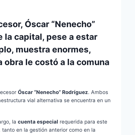
ecesor, Óscar “Nenecho”
a capital, pese a estar
mplo, muestra enormes,
a obra le costó a la comuna
ntecesor
Óscar “Nenecho” Rodríguez
. Ambos
estructura vial alternativa se encuentra en un
argo, la
cuenta especial
requerida para este
tanto en la gestión anterior como en la