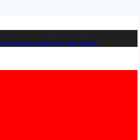
ndow
instagram
opens in a new window