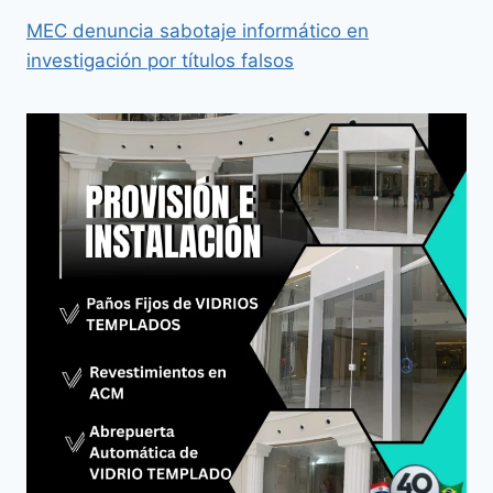
MEC denuncia sabotaje informático en
investigación por títulos falsos