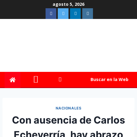
agosto 5, 2026
Buscar en la Web
NACIONALES
Con ausencia de Carlos
Echeverría, hay abrazo