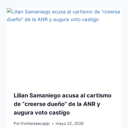
Lilian Samaniego acusa al cartismo
de “creerse dueño” de la ANR y
augura voto castigo
Por
fronterasecapjc
mayo 22, 2026