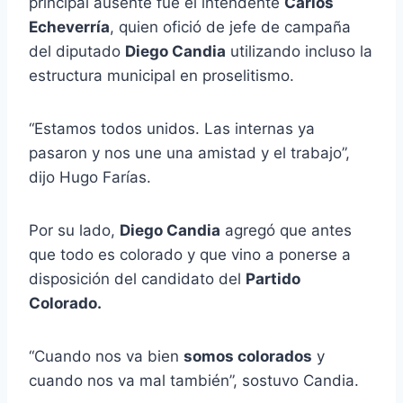
principal ausente fue el intendente
Carlos
Echeverría
, quien ofició de jefe de campaña
del diputado
Diego Candia
utilizando incluso la
estructura municipal en proselitismo.
“Estamos todos unidos. Las internas ya
pasaron y nos une una amistad y el trabajo”,
dijo Hugo Farías.
Por su lado,
Diego Candia
agregó que antes
que todo es colorado y que vino a ponerse a
disposición del candidato del
Partido
Colorado.
“Cuando nos va bien
somos colorados
y
cuando nos va mal también”, sostuvo Candia.