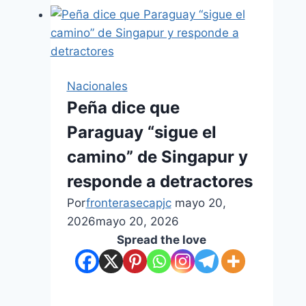
Nacionales
Peña dice que
Paraguay “sigue el
camino” de Singapur y
responde a detractores
Por
fronterasecapjc
mayo 20,
2026
mayo 20, 2026
Spread the love