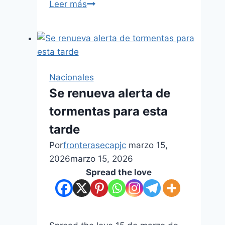
Leer más
Nacionales
Se renueva alerta de
tormentas para esta
tarde
Por
fronterasecapjc
marzo 15,
2026
marzo 15, 2026
Spread the love