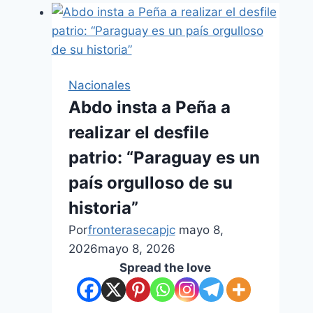
Nacionales
Abdo insta a Peña a
realizar el desfile
patrio: “Paraguay es un
país orgulloso de su
historia”
Por
fronterasecapjc
mayo 8,
2026
mayo 8, 2026
Spread the love