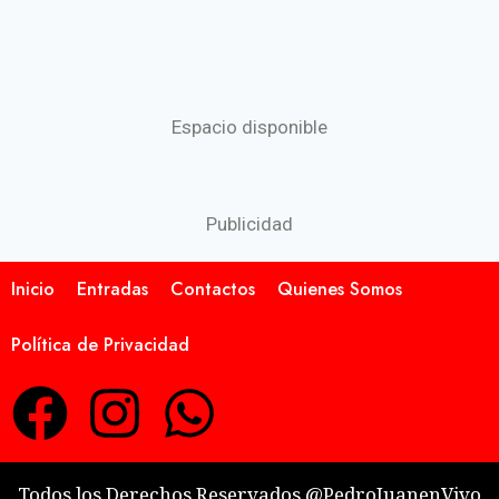
Espacio disponible
Publicidad
Inicio
Entradas
Contactos
Quienes Somos
Política de Privacidad
Todos los Derechos Reservados @PedroJuanenVivo