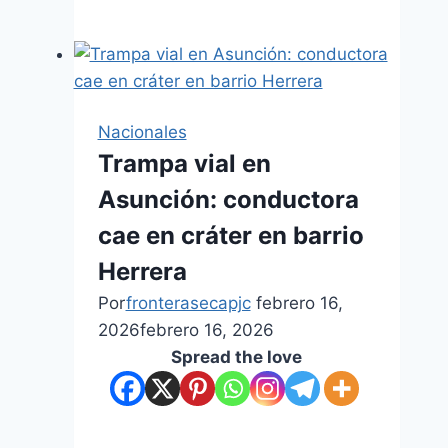
Nacionales
Trampa vial en
Asunción: conductora
cae en cráter en barrio
Herrera
Por
fronterasecapjc
febrero 16,
2026
febrero 16, 2026
Spread the love