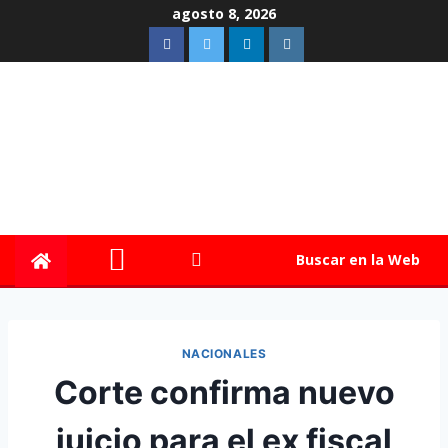
agosto 8, 2026
Buscar en la Web
NACIONALES
Corte confirma nuevo
juicio para el ex fiscal