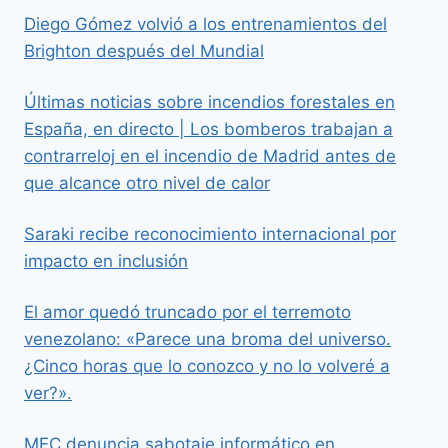
Diego Gómez volvió a los entrenamientos del
Brighton después del Mundial
Últimas noticias sobre incendios forestales en
España, en directo | Los bomberos trabajan a
contrarreloj en el incendio de Madrid antes de
que alcance otro nivel de calor
Saraki recibe reconocimiento internacional por
impacto en inclusión
El amor quedó truncado por el terremoto
venezolano: «Parece una broma del universo.
¿Cinco horas que lo conozco y no lo volveré a
ver?».
MEC denuncia sabotaje informático en