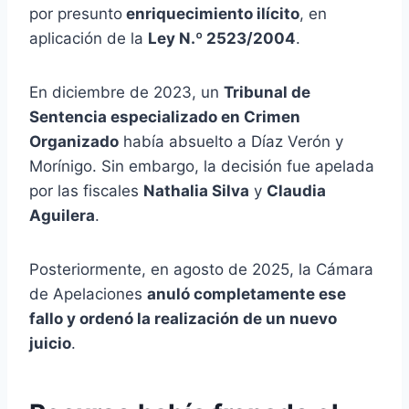
por presunto
enriquecimiento ilícito
, en
aplicación de la
Ley N.º 2523/2004
.
En diciembre de 2023, un
Tribunal de
Sentencia especializado en Crimen
Organizado
había absuelto a Díaz Verón y
Morínigo. Sin embargo, la decisión fue apelada
por las fiscales
Nathalia Silva
y
Claudia
Aguilera
.
Posteriormente, en agosto de 2025, la Cámara
de Apelaciones
anuló completamente ese
fallo y ordenó la realización de un nuevo
juicio
.