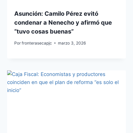
Asunción: Camilo Pérez evitó
condenar a Nenecho y afirmó que
“tuvo cosas buenas”
Por
fronterasecapjc
marzo 3, 2026