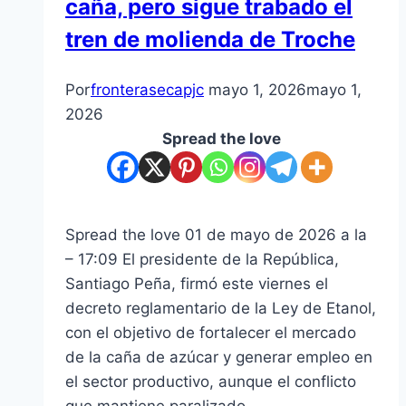
caña, pero sigue trabado el
recursos
tren de molienda de Troche
Por
fronterasecapjc
mayo 1, 2026
mayo 1,
2026
Spread the love
Spread the love 01 de mayo de 2026 a la
– 17:09 El presidente de la República,
Santiago Peña, firmó este viernes el
decreto reglamentario de la Ley de Etanol,
con el objetivo de fortalecer el mercado
de la caña de azúcar y generar empleo en
el sector productivo, aunque el conflicto