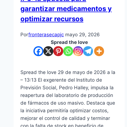
la
garantizar medicamentos y
reforma
optimizar recursos
Por
fronterasecapjc
mayo 29, 2026
Spread the love
Spread the love 29 de mayo de 2026 a la
– 13:13 El exgerente del Instituto de
Previsión Social, Pedro Halley, impulsa la
reapertura del laboratorio de producción
de fármacos de uso masivo. Destaca que
la iniciativa permitiría optimizar costos,
mejorar el control de calidad y terminar
con la falta de stock en beneficio de…