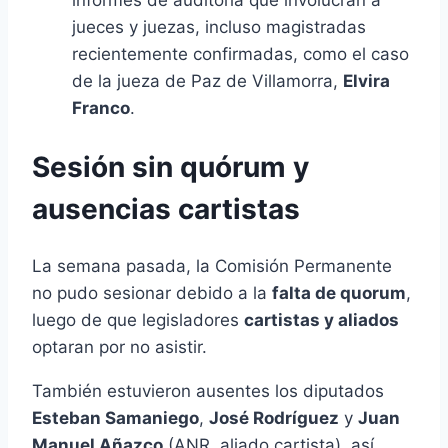
informes de auditoría que involucran a
jueces y juezas, incluso magistradas
recientemente confirmadas, como el caso
de la jueza de Paz de Villamorra,
Elvira
Franco
.
Sesión sin quórum y
ausencias cartistas
La semana pasada, la Comisión Permanente
no pudo sesionar debido a la
falta de quorum
,
luego de que legisladores
cartistas y aliados
optaran por no asistir.
También estuvieron ausentes los diputados
Esteban Samaniego
,
José Rodríguez
y
Juan
Manuel Añazco
(ANR, aliado cartista), así