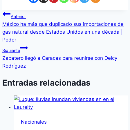
Navegación
Anterior
México ha más que duplicado sus importaciones de
de
gas natural desde Estados Unidos en una década |
entradas
Poder
Siguiente
Zapatero llegó a Caracas para reunirse con Delcy
Rodríguez
Entradas relacionadas
Nacionales