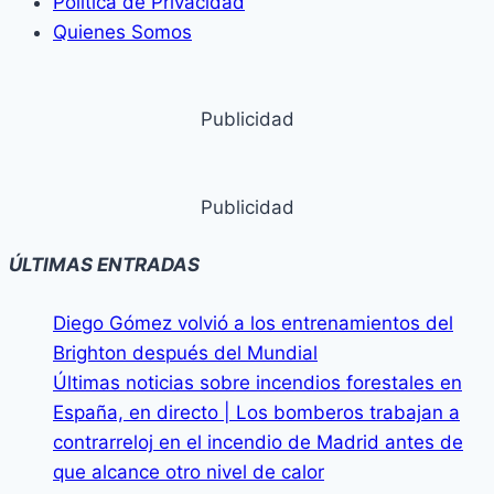
Política de Privacidad
Quienes Somos
Publicidad
Publicidad
ÚLTIMAS ENTRADAS
Diego Gómez volvió a los entrenamientos del
Brighton después del Mundial
Últimas noticias sobre incendios forestales en
España, en directo | Los bomberos trabajan a
contrarreloj en el incendio de Madrid antes de
que alcance otro nivel de calor