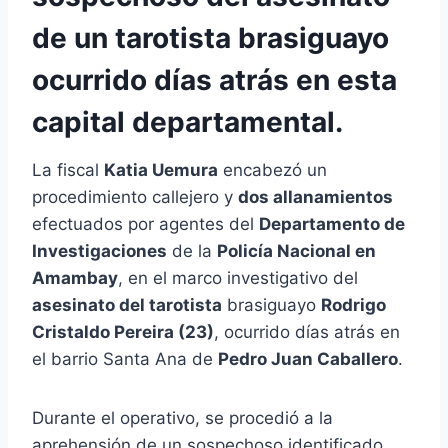
de un tarotista brasiguayo
ocurrido días atrás en esta
capital departamental.
La fiscal
Katia Uemura
encabezó un
procedimiento callejero y
dos allanamientos
efectuados por agentes del
Departamento de
Investigaciones
de la
Policía Nacional en
Amambay
, en el marco investigativo del
asesinato del tarotista
brasiguayo
Rodrigo
Cristaldo Pereira (23)
, ocurrido días atrás en
el barrio Santa Ana de
Pedro Juan Caballero
.
Durante el operativo, se procedió a la
aprehensión de un sospechoso identificado