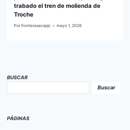
trabado el tren de molienda de
Troche
Por
fronterasecapjc
mayo 1, 2026
BUSCAR
Buscar
PÁGINAS