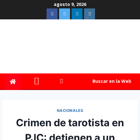
agosto 9, 2026
Buscar en la Web
NACIONALES
Crimen de tarotista en
PJC: detienen a un