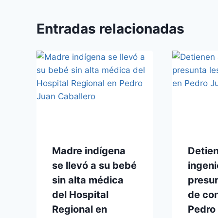
Entradas relacionadas
Madre indígena
Detien
se llevó a su bebé
ingeni
sin alta médica
presun
del Hospital
de con
Regional en
Pedro