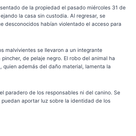
 ausentado de la propiedad el pasado miércoles 31 de
dejando la casa sin custodia. Al regresar, se
ue desconocidos habían violentado el acceso para
s malvivientes se llevaron a un integrante
 pincher, de pelaje negro. El robo del animal ha
, quien además del daño material, lamenta la
l paradero de los responsables ni del canino. Se
puedan aportar luz sobre la identidad de los