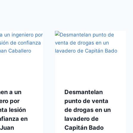
en a un
Desmantelan
ero por
punto de venta
ta lesión
de drogas en un
fianza en
lavadero de
 Juan
Capitán Bado