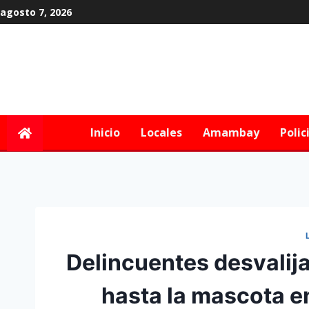
agosto 7, 2026
Inicio
Locales
Amambay
Polic
Delincuentes desvalija
hasta la mascota e