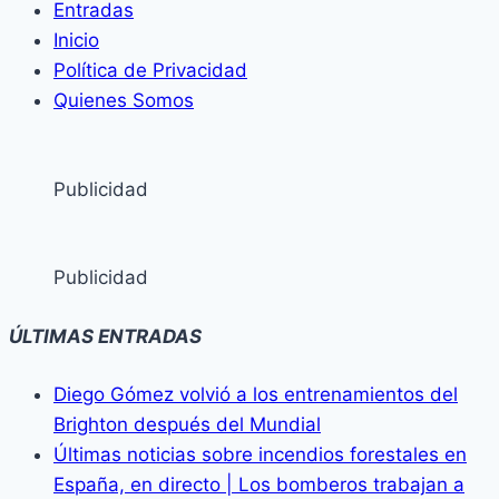
Entradas
Inicio
Política de Privacidad
Quienes Somos
Publicidad
Publicidad
ÚLTIMAS ENTRADAS
Diego Gómez volvió a los entrenamientos del
Brighton después del Mundial
Últimas noticias sobre incendios forestales en
España, en directo | Los bomberos trabajan a