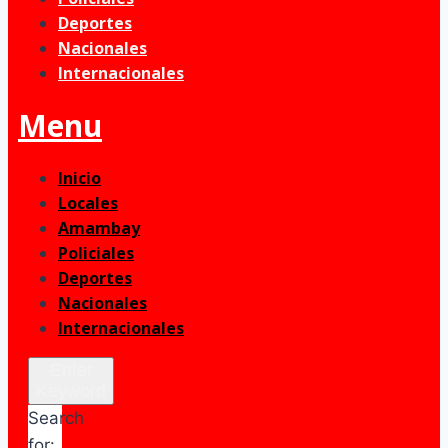
Deportes
Nacionales
Internacionales
Menu
Inicio
Locales
Amambay
Policiales
Deportes
Nacionales
Internacionales
Enter
Keyword
Search
for: