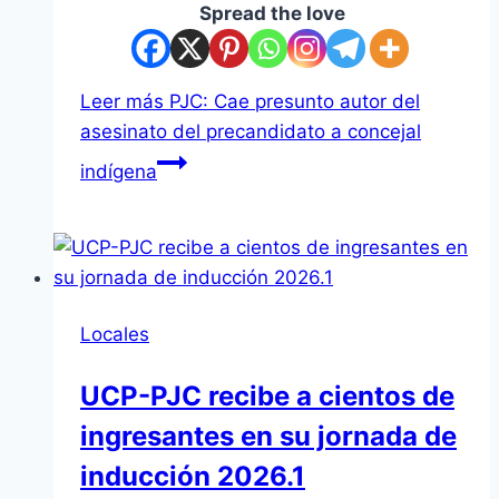
Spread the love
Leer más
PJC: Cae presunto autor del
asesinato del precandidato a concejal
indígena
Locales
UCP-PJC recibe a cientos de
ingresantes en su jornada de
inducción 2026.1