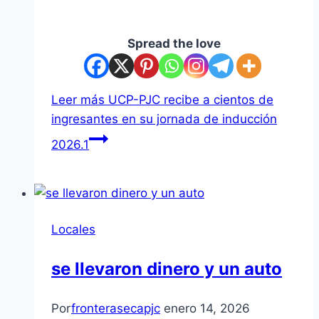
Spread the love
Leer más
UCP-PJC recibe a cientos de
ingresantes en su jornada de inducción
2026.1
Locales
se llevaron dinero y un auto
Por
fronterasecapjc
enero 14, 2026