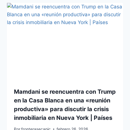
Mamdani se reencuentra con Trump
en la Casa Blanca en una «reunión
productiva» para discutir la crisis
inmobiliaria en Nueva York | Países
Por
fronterasecapjc
febrero 26, 2026