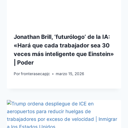
Jonathan Brill, ‘futurólogo’ de la IA:
«Hará que cada trabajador sea 30
veces más inteligente que Einstein»
| Poder
Por
fronterasecapjc
marzo 15, 2026