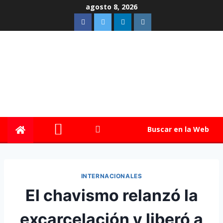
agosto 8, 2026
Buscar en la Web
INTERNACIONALES
El chavismo relanzó la
excarcelación y liberó a