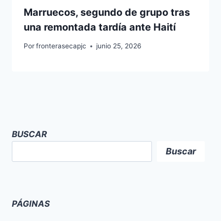
Marruecos, segundo de grupo tras
una remontada tardía ante Haití
Por
fronterasecapjc
junio 25, 2026
BUSCAR
Buscar
PÁGINAS