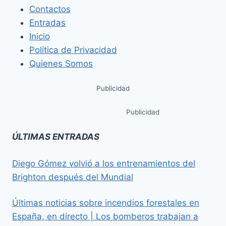
Contactos
Entradas
Inicio
Política de Privacidad
Quienes Somos
Publicidad
Publicidad
ÚLTIMAS ENTRADAS
Diego Gómez volvió a los entrenamientos del
Brighton después del Mundial
Últimas noticias sobre incendios forestales en
España, en directo | Los bomberos trabajan a