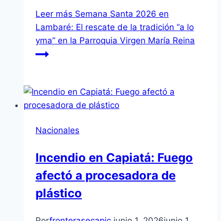
Leer más
Semana Santa 2026 en
Lambaré: El rescate de la tradición “a lo
yma” en la Parroquia Virgen María Reina
Nacionales
Incendio en Capiatá: Fuego
afectó a procesadora de
plástico
Por
fronterasecapjc
junio 1, 2026
junio 1,