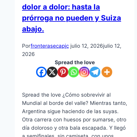
dolor a dolor: hasta la
prórroga no pueden y Suiza
abajo.
Por
fronterasecapjc
julio 12, 2026
julio 12,
2026
Spread the love
Spread the love ¿Cómo sobrevivir al
Mundial al borde del valle? Mientras tanto,
Argentina sigue haciendo de las suyas.
Otra carrera con huesos por sumarse, otro
día doloroso y otra bala escapada. Y llegó
a semifinales, sin camiseta, con unos