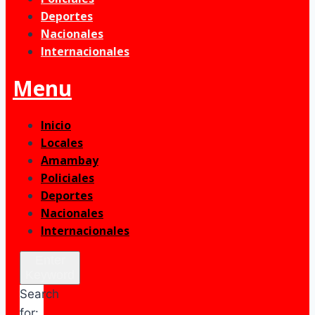
Deportes
Nacionales
Internacionales
Menu
Inicio
Locales
Amambay
Policiales
Deportes
Nacionales
Internacionales
Enter
Keyword
Search
for: