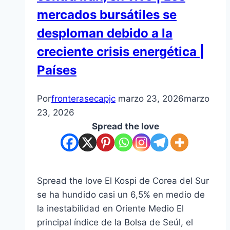
mercados bursátiles se
desploman debido a la
creciente crisis energética |
Países
Por
fronterasecapjc
marzo 23, 2026
marzo
23, 2026
Spread the love
Spread the love El Kospi de Corea del Sur
se ha hundido casi un 6,5% en medio de
la inestabilidad en Oriente Medio El
principal índice de la Bolsa de Seúl, el