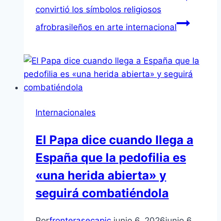
convirtió los símbolos religiosos
afrobrasileños en arte internacional
Internacionales
El Papa dice cuando llega a
España que la pedofilia es
«una herida abierta» y
seguirá combatiéndola
Por
fronterasecapjc
junio 6, 2026
junio 6,