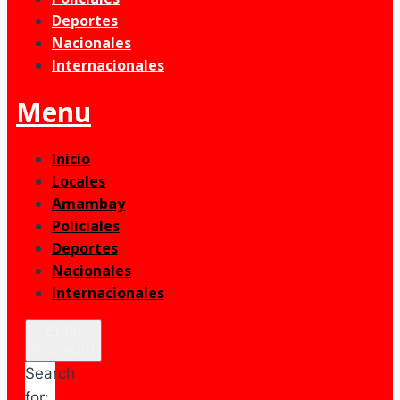
Deportes
Nacionales
Internacionales
Menu
Inicio
Locales
Amambay
Policiales
Deportes
Nacionales
Internacionales
Enter
Keyword
Search
for: