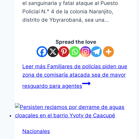
el sanguinaria y fatal ataque al Puesto
Policial N.° 4 de la colonia Naranjito,
distrito de Ybyrarobaná, sea una…
Spread the love
Leer más
Familiares de policías piden que
zona de comisaría atacada sea de mayor
resguardo para agentes
Nacionales