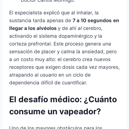
Doctor Carlos Morínigo.
El especialista explicó que al inhalar, la
sustancia tarda apenas de
7 a 10 segundos
en
llegar a los alvéolos
y de ahí al cerebro,
activando el sistema dopaminérgico y la
corteza prefrontal. Este proceso genera una
sensación de placer y calma la ansiedad, pero
a un costo muy alto: el cerebro crea nuevos
receptores que exigen dosis cada vez mayores,
atrapando al usuario en un ciclo de
dependencia difícil de cuantificar.
El desafío médico: ¿Cuánto
consume un vapeador?
Uno de los mayores obstáculos para los