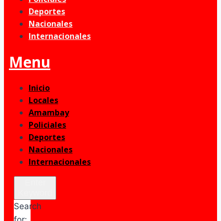
Deportes
Nacionales
Internacionales
Menu
Inicio
Locales
Amambay
Policiales
Deportes
Nacionales
Internacionales
Enter
Keyword
Search
for: