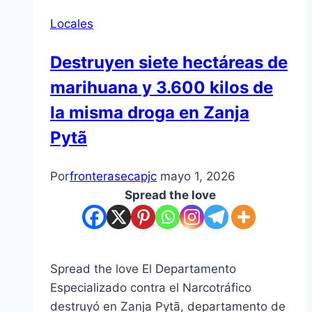
Locales
Destruyen siete hectáreas de
marihuana y 3.600 kilos de
la misma droga en Zanja
Pytã
Por
fronterasecapjc
mayo 1, 2026
Spread the love
Spread the love El Departamento
Especializado contra el Narcotráfico
destruyó en Zanja Pytã, departamento de