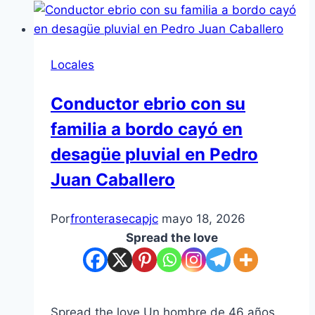
Locales
Conductor ebrio con su
familia a bordo cayó en
desagüe pluvial en Pedro
Juan Caballero
Por
fronterasecapjc
mayo 18, 2026
Spread the love
Spread the love Un hombre de 46 años