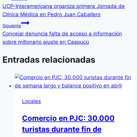
UCP-Interamericana organiza primera Jornada de
Clínica Médica en Pedro Juan Caballero
Siguiente
Concejal denuncia falta de acceso a información
sobre millonario ajuste en Caapucú
Entradas relacionadas
Locales
Comercio en PJC: 30.000
turistas durante fin de