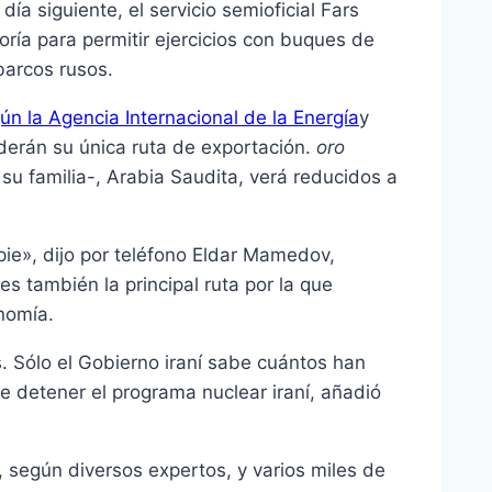
ía siguiente, el servicio semioficial Fars
oría para permitir ejercicios con buques de
 barcos rusos.
ún la Agencia Internacional de la Energía
y
rderán su única ruta de exportación.
oro
su familia-, Arabia Saudita, verá reducidos a
 pie», dijo por teléfono Eldar Mamedov,
s también la principal ruta por la que
onomía.
 Sólo el Gobierno iraní sabe cuántos han
 detener el programa nuclear iraní, añadió
, según diversos expertos, y varios miles de