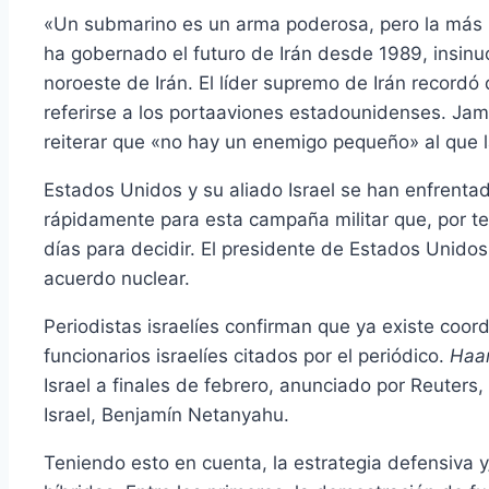
«Un submarino es un arma poderosa, pero la más pe
ha gobernado el futuro de Irán desde 1989, insinu
noroeste de Irán. El líder supremo de Irán record
referirse a los portaaviones estadounidenses. Jam
reiterar que «no hay un enemigo pequeño» al que l
Estados Unidos y su aliado Israel se han enfrentado
rápidamente para esta campaña militar que, por te
días para decidir. El presidente de Estados Unidos
acuerdo nuclear.
Periodistas israelíes confirman que ya existe coord
funcionarios israelíes citados por el periódico.
Haa
Israel a finales de febrero, anunciado por Reuters,
Israel, Benjamín Netanyahu.
Teniendo esto en cuenta, la estrategia defensiva 