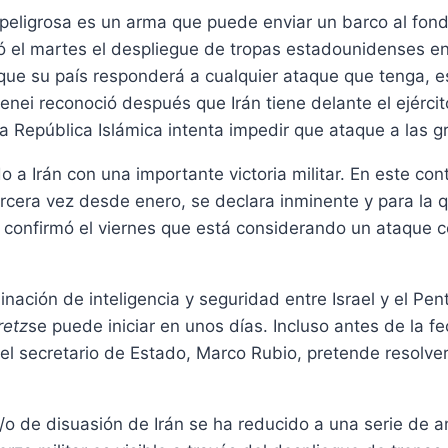
ligrosa es un arma que puede enviar un barco al fondo 
ó el martes el despliegue de tropas estadounidenses en
ó que su país responderá a cualquier ataque que tenga, 
enei reconoció después que Irán tiene delante el ejérci
a República Islámica intenta impedir que ataque a las g
 a Irán con una importante victoria militar. En este con
rcera vez desde enero, se declara inminente y para la
 confirmó el viernes que está considerando un ataque co
inación de inteligencia y seguridad entre Israel y el Pe
retz
se puede iniciar en unos días. Incluso antes de la f
 el secretario de Estado, Marco Rubio, pretende resolver
y/o de disuasión de Irán se ha reducido a una serie de