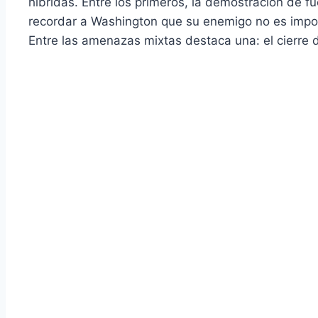
híbridas. Entre los primeros, la demostración de fu
recordar a Washington que su enemigo no es import
Entre las amenazas mixtas destaca una: el cierre 