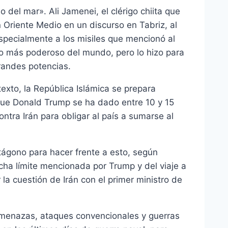
del mar». Ali Jamenei, el clérigo chiita que
 Oriente Medio en un discurso en Tabriz, al
especialmente a los misiles que mencionó al
to más poderoso del mundo, pero lo hizo para
randes potencias.
texto, la República Islámica se prepara
 que Donald Trump se ha dado entre 10 y 15
ntra Irán para obligar al país a sumarse al
ntágono para hacer frente a esto, según
echa límite mencionada por Trump y del viaje a
 la cuestión de Irán con el primer ministro de
 amenazas, ataques convencionales y guerras