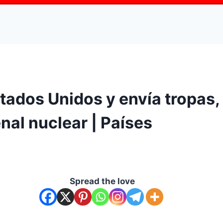
stados Unidos y envía tropa
nal nuclear | Países
Spread the love