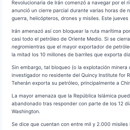
Revolucionaria de Irán comenzó a navegar por el río
anunció un cierre parcial durante varias horas de 
guerra, helicópteros, drones y misiles. Este jueves
Irán amenazó así con bloquear la ruta marítima po
casi todo el petróleo de Oriente Medio. Si se cier
negro
mientras que el mayor exportador de petróleo
la mitad los 10 millones de barriles que exporta di
Sin embargo, tal bloqueo (o la explotación minera d
investigador no residente del Quincy Institute for
Teherán exporta su petróleo, principalmente a Chin
La mayor amenaza que la República Islámica puede
abandonado tras responder con parte de los 12 día
Washington.
Se dice que cuentan con entre mil y 2.000 misiles 