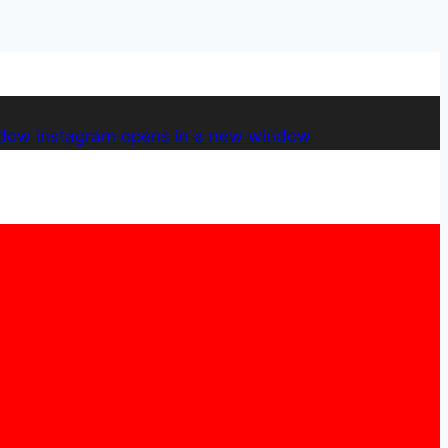
ndow
instagram
opens in a new window