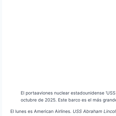
El portaaviones nuclear estadounidense ‘USS G
octubre de 2025. Este barco es el más gran
El lunes es American Airlines.
USS Abraham Lincol