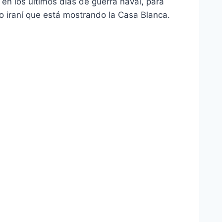
, en los últimos días de guerra naval, para
o iraní que está mostrando la Casa Blanca.