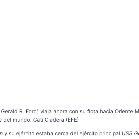
erald R. Ford’, viaja ahora con su flota hacia Oriente 
de del mundo.
Cati Cladera (EFE)
n
y su ejército estaba cerca del ejército principal
USS Ge