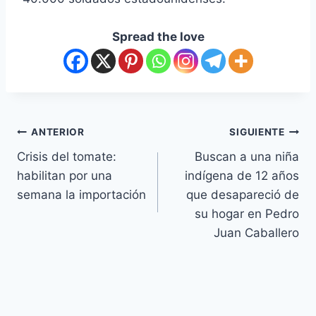
Spread the love
ANTERIOR
SIGUIENTE
Crisis del tomate:
Buscan a una niña
habilitan por una
indígena de 12 años
semana la importación
que desapareció de
su hogar en Pedro
Juan Caballero