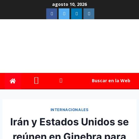
agosto 10, 2026
Buscar en la Web
INTERNACIONALES
Irán y Estados Unidos se
reúnen en Ginebra para