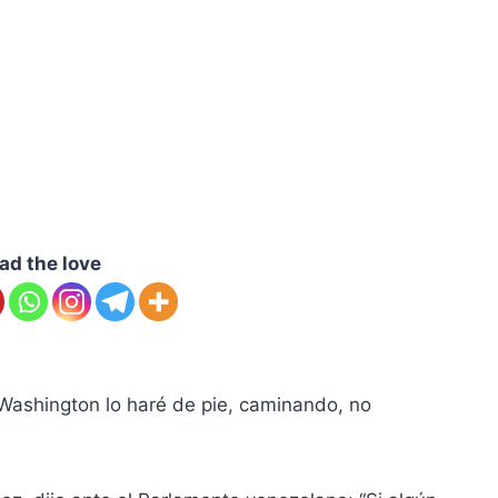
ad the love
a Washington lo haré de pie, caminando, no