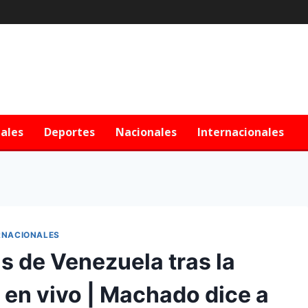
iales
Deportes
Nacionales
Internacionales
RNACIONALES
as de Venezuela tras la
 en vivo | Machado dice a