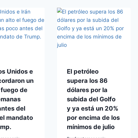
os Unidos e
El petróleo
cordaron un
supera los 86
l fuego de
dólares por la
emanas
subida del Golfo
ntes del
y ya está un 20%
del mandato
por encima de los
ump.
mínimos de julio