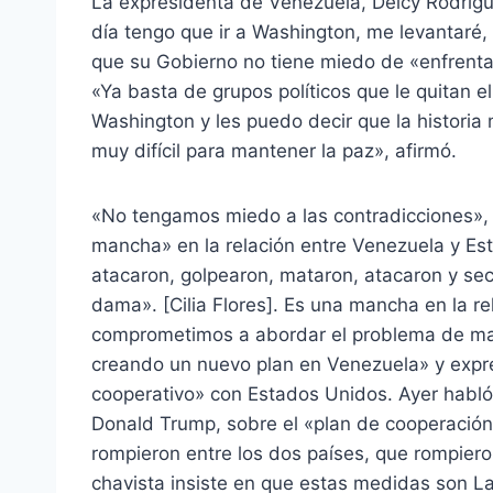
La expresidenta de Venezuela, Delcy Rodrígue
día tengo que ir a Washington, me levantaré, 
que su Gobierno no tiene miedo de «enfrenta
«Ya basta de grupos políticos que le quitan el
Washington y les puedo decir que la histori
muy difícil para mantener la paz», afirmó.
«No tengamos miedo a las contradicciones», p
mancha» en la relación entre Venezuela y Est
atacaron, golpearon, mataron, atacaron y sec
dama». [Cilia Flores]. Es una mancha en la r
comprometimos a abordar el problema de man
creando un nuevo plan en Venezuela» y expre
cooperativo» con Estados Unidos. Ayer habló
Donald Trump, sobre el «plan de cooperación 
rompieron entre los dos países, que rompiero
chavista insiste en que estas medidas son La