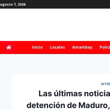
agosto 7, 2026
Inicio
Locales
Amambay
Polic
INTE
Las últimas notici
detención de Maduro,