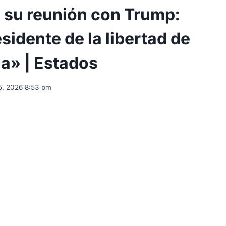
s su reunión con Trump:
sidente de la libertad de
a» | Estados
5, 2026 8:53 pm