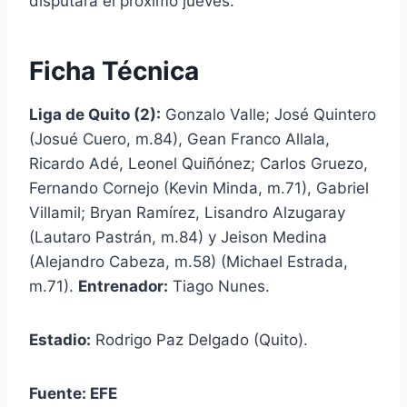
disputará el próximo jueves.
Ficha Técnica
Liga de Quito (2):
Gonzalo Valle; José Quintero
(Josué Cuero, m.84), Gean Franco Allala,
Ricardo Adé, Leonel Quiñónez; Carlos Gruezo,
Fernando Cornejo (Kevin Minda, m.71), Gabriel
Villamil; Bryan Ramírez, Lisandro Alzugaray
(Lautaro Pastrán, m.84) y Jeison Medina
(Alejandro Cabeza, m.58) (Michael Estrada,
m.71).
Entrenador:
Tiago Nunes.
Estadio:
Rodrigo Paz Delgado (Quito).
Fuente: EFE