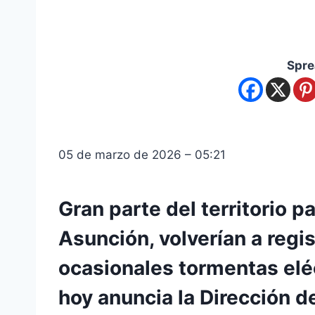
Spre
05 de marzo de 2026 – 05:21
Gran parte del territorio p
Asunción, volverían a regis
ocasionales tormentas eléc
hoy anuncia la Dirección d