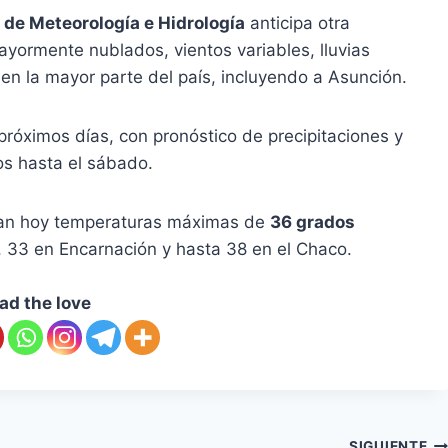
 de Meteorología e Hidrología
anticipa otra
yormente nublados, vientos variables, lluvias
 en la mayor parte del país, incluyendo a Asunción.
próximos días, con pronóstico de precipitaciones y
s hasta el sábado.
eran hoy temperaturas máximas de
36 grados
, 33 en Encarnación y hasta 38 en el Chaco.
ad the love
SIGUIENTE