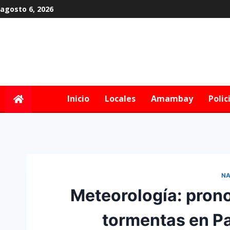
agosto 6, 2026
Inicio
Locales
Amambay
Polic
NA
Meteorología: prono
tormentas en P