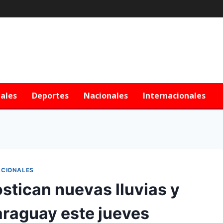
iales
Deportes
Nacionales
Internacionales
CIONALES
stican nuevas lluvias y
araguay este jueves