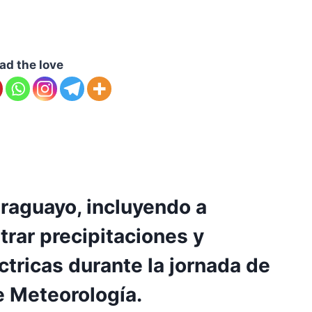
ad the love
araguayo, incluyendo a
trar precipitaciones y
tricas durante la jornada de
e Meteorología.