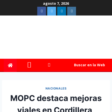
agosto 7, 2026
Buscar en la Web
NACIONALES
MOPC destaca mejoras
viales en Cordillera,