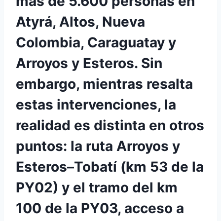
más de 5.600 personas en
Atyrá, Altos, Nueva
Colombia, Caraguatay y
Arroyos y Esteros. Sin
embargo, mientras resalta
estas intervenciones, la
realidad es distinta en otros
puntos: la ruta Arroyos y
Esteros–Tobatí (km 53 de la
PY02) y el tramo del km
100 de la PY03, acceso a