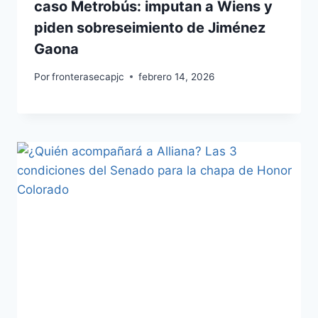
caso Metrobús: imputan a Wiens y
piden sobreseimiento de Jiménez
Gaona
Por
fronterasecapjc
febrero 14, 2026