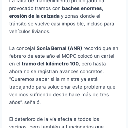
La falta de mantenimiento prolongado ha
provocado tramos con
baches enormes,
erosión de la calzada
y zonas donde el
tránsito se vuelve casi imposible, incluso para
vehículos livianos.
La concejal
Sonia Bernal (ANR)
recordó que en
febrero de este año el MOPC colocó un cartel
en el
tramo del kilómetro 100,
pero hasta
ahora no se registran avances concretos.
“Queremos saber si la ministra ya está
trabajando para solucionar este problema que
venimos sufriendo desde hace más de tres
años”, señaló.
El deterioro de la vía afecta a todos los
vecinos, pero también a funcionarios que