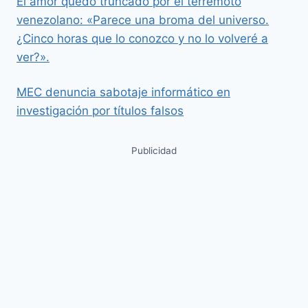
El amor quedó truncado por el terremoto
venezolano: «Parece una broma del universo.
¿Cinco horas que lo conozco y no lo volveré a
ver?».
MEC denuncia sabotaje informático en
investigación por títulos falsos
Publicidad