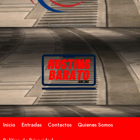
Espacio disponible
Publicidad
Inicio
Entradas
Contactos
Quienes Somos