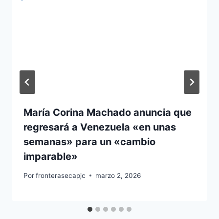
María Corina Machado anuncia que
regresará a Venezuela «en unas
semanas» para un «cambio
imparable»
Por
fronterasecapjc
marzo 2, 2026