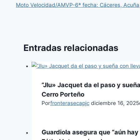
Moto Velocidad/AMVP-6ª fecha: Cáceres, Acuña, 
Entradas relacionadas
“Jlu» Jacquet da el paso y sueña 
Cerro Porteño
Por
fronterasecapjc
diciembre 16, 2025
Guardiola asegura que “aún hay 