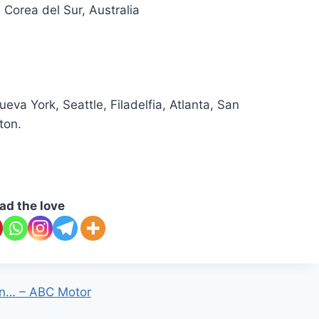
 Corea del Sur, Australia
va York, Seattle, Filadelfia, Atlanta, San
ton.
ad the love
ón… – ABC Motor