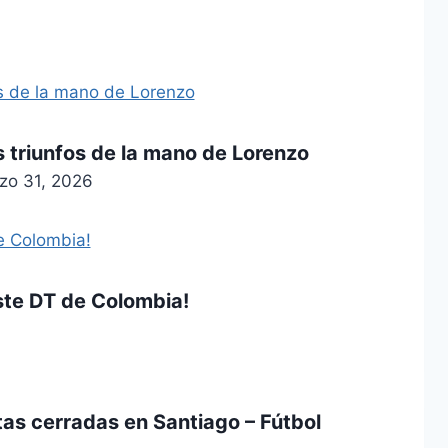
s triunfos de la mano de Lorenzo
zo 31, 2026
este DT de Colombia!
as cerradas en Santiago – Fútbol