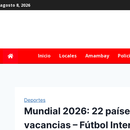
agosto 8, 2026
Inicio
Locales
Amambay
Polic
Deportes
Mundial 2026: 22 paíse
vacancias – Fútbol Inte