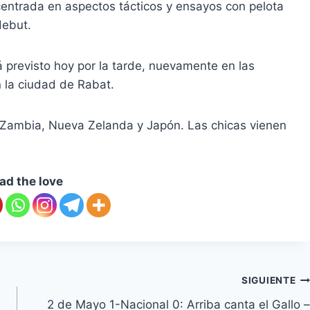
 centrada en aspectos tácticos y ensayos con pelota
debut.
á previsto hoy por la tarde, nuevamente en las
 la ciudad de Rabat.
a Zambia, Nueva Zelanda y Japón. Las chicas vienen
ad the love
SIGUIENTE
2 de Mayo 1-Nacional 0: Arriba canta el Gallo –