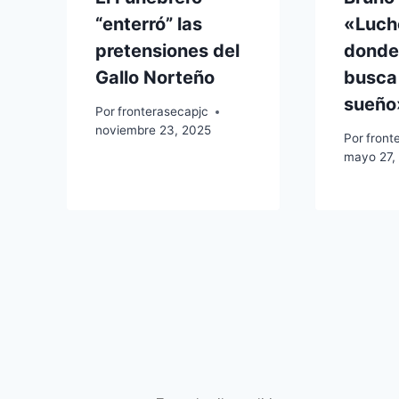
“enterró” las
«Luch
pretensiones del
donde
Gallo Norteño
busca
sueño
Por
fronterasecapjc
noviembre 23, 2025
Por
front
mayo 27,