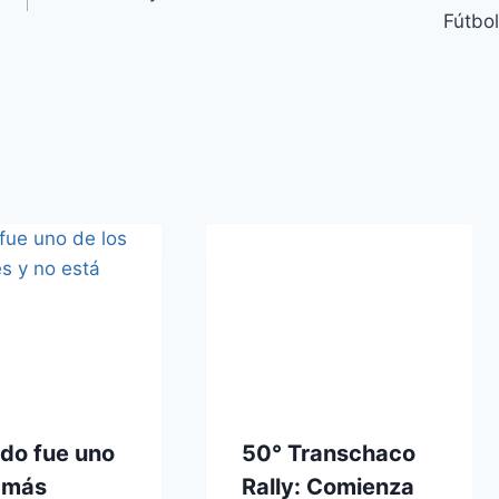
Fútbol
do fue uno
50° Transchaco
s más
Rally: Comienza