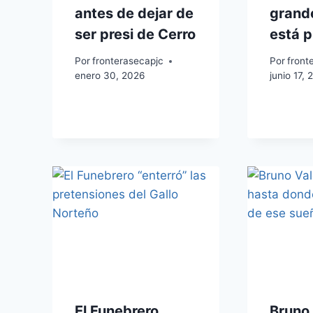
antes de dejar de
grand
ser presi de Cerro
está p
Por
fronterasecapjc
Por
front
enero 30, 2026
junio 17,
El Funebrero
Bruno