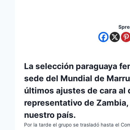
Spre
La selección paraguaya fem
sede del Mundial de Marrue
últimos ajustes de cara al 
representativo de Zambia, a
nuestro país.
Por la tarde el grupo se trasladó hasta el C