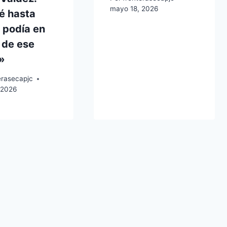
mayo 18, 2026
é hasta
 podía en
 de ese
»
erasecapjc
 2026