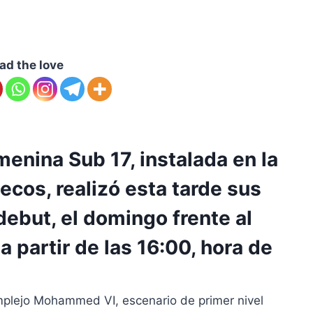
ad the love
enina Sub 17, instalada en la
cos, realizó esta tarde sus
debut, el domingo frente al
 partir de las 16:00, hora de
omplejo Mohammed VI, escenario de primer nivel