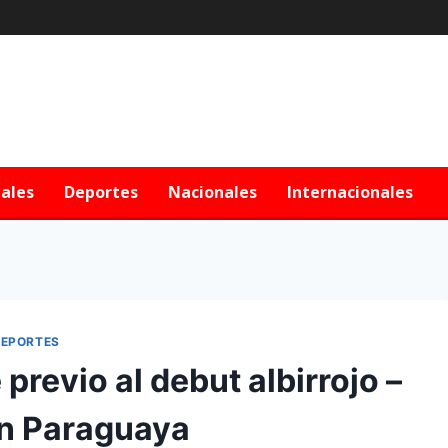
iales
Deportes
Nacionales
Internacionales
EPORTES
previo al debut albirrojo –
n Paraguaya