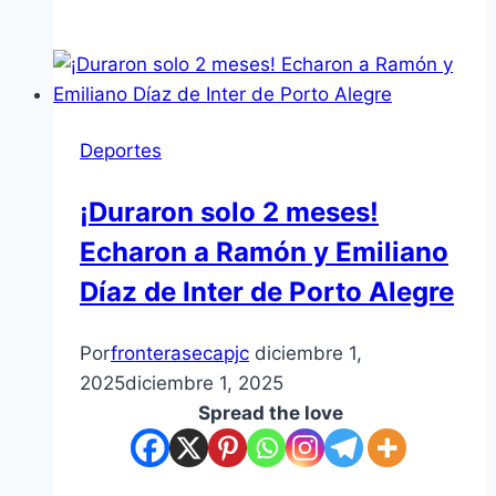
Deportes
¡Duraron solo 2 meses!
Echaron a Ramón y Emiliano
Díaz de Inter de Porto Alegre
Por
fronterasecapjc
diciembre 1,
2025
diciembre 1, 2025
Spread the love