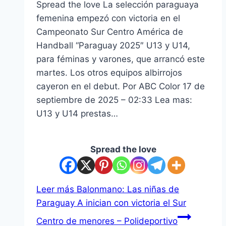
Spread the love La selección paraguaya
femenina empezó con victoria en el
Campeonato Sur Centro América de
Handball “Paraguay 2025″ U13 y U14,
para féminas y varones, que arrancó este
martes. Los otros equipos albirrojos
cayeron en el debut. Por ABC Color 17 de
septiembre de 2025 – 02:33 Lea mas:
U13 y U14 prestas…
Spread the love
Leer más
Balonmano: Las niñas de
Paraguay A inician con victoria el Sur
Centro de menores – Polideportivo