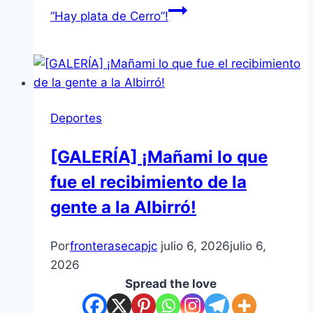
“Hay plata de Cerro”!
Deportes
[GALERÍA] ¡Mañami lo que
fue el recibimiento de la
gente a la Albirró!
Por
fronterasecapjc
julio 6, 2026
julio 6,
2026
Spread the love