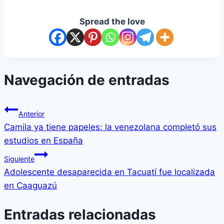
Spread the love
Navegación de entradas
Anterior
Camila ya tiene papeles: la venezolana completó sus
estudios en España
Siguiente
Adolescente desaparecida en Tacuatí fue localizada
en Caaguazú
Entradas relacionadas