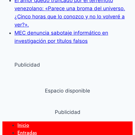
El amor quedó truncado por el terremoto
venezolano: «Parece una broma del universo.
¿Cinco horas que lo conozco y no lo volveré a
ver?».
MEC denuncia sabotaje informático en
investigación por títulos falsos
Publicidad
Espacio disponible
Publicidad
Inicio
Entradas