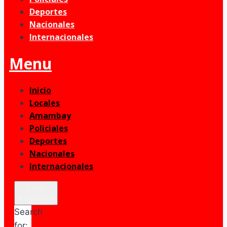
Deportes
Nacionales
Internacionales
Menu
Inicio
Locales
Amambay
Policiales
Deportes
Nacionales
Internacionales
Enter
Keyword
Search
for: