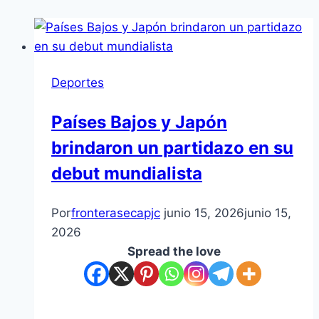
Deportes
Países Bajos y Japón
brindaron un partidazo en su
debut mundialista
Por
fronterasecapjc
junio 15, 2026
junio 15,
2026
Spread the love