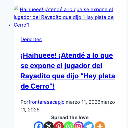
Deportes
¡Haihueee! ¡Atendé a lo que
se expone el jugador del
Rayadito que dijo “Hay plata
de Cerro”!
Por
fronterasecapjc
marzo 11, 2026
marzo
11, 2026
Spread the love