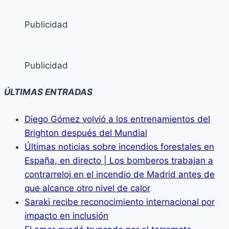
Publicidad
Publicidad
ÚLTIMAS ENTRADAS
Diego Gómez volvió a los entrenamientos del
Brighton después del Mundial
Últimas noticias sobre incendios forestales en
España, en directo | Los bomberos trabajan a
contrarreloj en el incendio de Madrid antes de
que alcance otro nivel de calor
Saraki recibe reconocimiento internacional por
impacto en inclusión