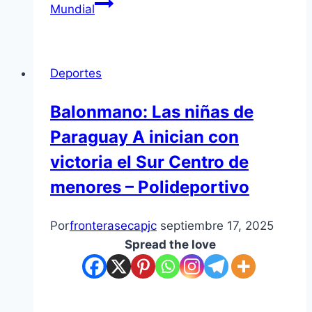
Mundial
Deportes
Balonmano: Las niñas de
Paraguay A inician con
victoria el Sur Centro de
menores – Polideportivo
Por
fronterasecapjc
septiembre 17, 2025
Spread the love