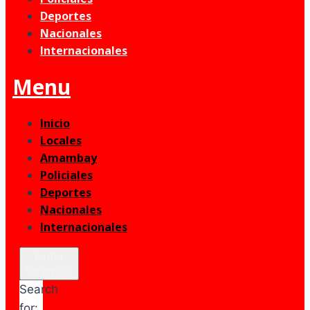
Deportes
Nacionales
Internacionales
Menu
Inicio
Locales
Amambay
Policiales
Deportes
Nacionales
Internacionales
Enter
Keyword
Search
for: