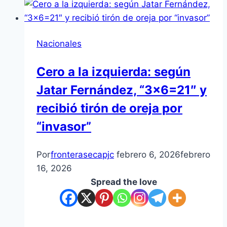
Nacionales
Cero a la izquierda: según
Jatar Fernández, “3×6=21″ y
recibió tirón de oreja por
“invasor”
Por
fronterasecapjc
febrero 6, 2026
febrero
16, 2026
Spread the love