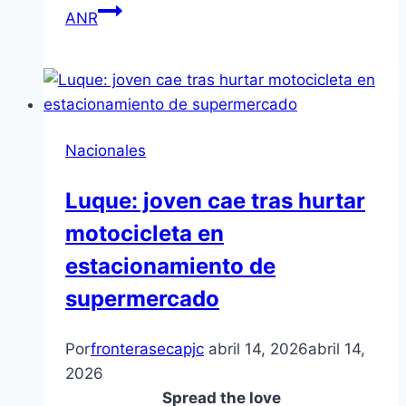
ANR
Nacionales
Luque: joven cae tras hurtar
motocicleta en
estacionamiento de
supermercado
Por
fronterasecapjc
abril 14, 2026
abril 14,
2026
Spread the love