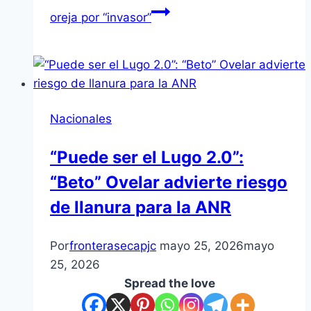
oreja por “invasor”
Nacionales
“Puede ser el Lugo 2.0”:
“Beto” Ovelar advierte riesgo
de llanura para la ANR
Por
fronterasecapjc
mayo 25, 2026
mayo
25, 2026
Spread the love