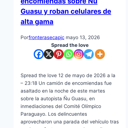
encomiendas sobre Ñu
Guasu y roban celulares de
alta gama
Por
fronterasecapjc
mayo 13, 2026
Spread the love
Spread the love 12 de mayo de 2026 a la
– 23:18 Un camión de encomiendas fue
asaltado en la noche de este martes
sobre la autopista Ñu Guasu, en
inmediaciones del Comité Olímpico
Paraguayo. Los delincuentes
aprovecharon una parada del vehículo tras