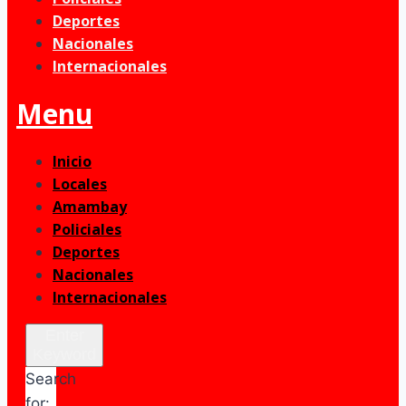
Deportes
Nacionales
Internacionales
Menu
Inicio
Locales
Amambay
Policiales
Deportes
Nacionales
Internacionales
Enter
Keyword
Search
for: