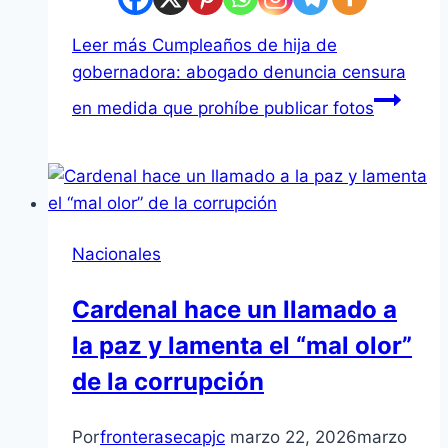
Leer más
Cumpleaños de hija de
gobernadora: abogado denuncia censura
en medida que prohíbe publicar fotos
Nacionales
Cardenal hace un llamado a
la paz y lamenta el “mal olor”
de la corrupción
Por
fronterasecapjc
marzo 22, 2026
marzo