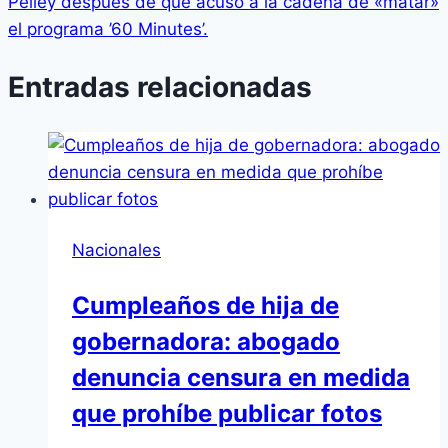
Pelley después de que acusó a la cadena de «matar»
el programa ’60 Minutes’.
Entradas relacionadas
Nacionales
Cumpleaños de hija de
gobernadora: abogado
denuncia censura en medida
que prohíbe publicar fotos