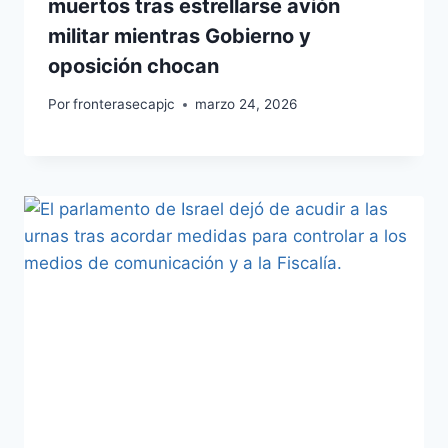
muertos tras estrellarse avión
militar mientras Gobierno y
oposición chocan
Por
fronterasecapjc
marzo 24, 2026