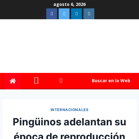
agosto 6, 2026
Buscar en la Web
INTERNACIONALES
Pingüinos adelantan su
época de reproducción