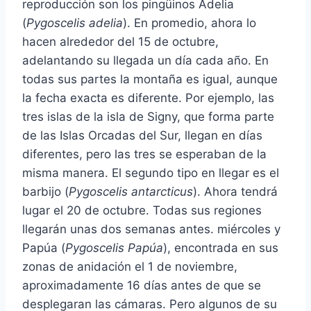
reproducción son los pingüinos Adelia
(
Pygoscelis adelia
). En promedio, ahora lo
hacen alrededor del 15 de octubre,
adelantando su llegada un día cada año. En
todas sus partes la montaña es igual, aunque
la fecha exacta es diferente. Por ejemplo, las
tres islas de la isla de Signy, que forma parte
de las Islas Orcadas del Sur, llegan en días
diferentes, pero las tres se esperaban de la
misma manera. El segundo tipo en llegar es el
barbijo (
Pygoscelis antarcticus
). Ahora tendrá
lugar el 20 de octubre. Todas sus regiones
llegarán unas dos semanas antes. miércoles y
Papúa (
Pygoscelis Papúa
), encontrada en sus
zonas de anidación el 1 de noviembre,
aproximadamente 16 días antes de que se
desplegaran las cámaras. Pero algunos de su