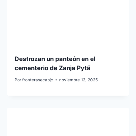
Destrozan un panteón en el
cementerio de Zanja Pytã
Por
fronterasecapjc
noviembre 12, 2025