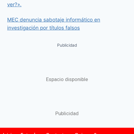
ver?».
MEC denuncia sabotaje informático en
investigación por títulos falsos
Publicidad
Espacio disponible
Publicidad