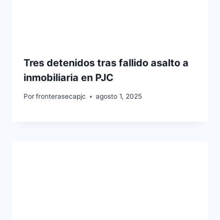
Tres detenidos tras fallido asalto a
inmobiliaria en PJC
Por
fronterasecapjc
agosto 1, 2025