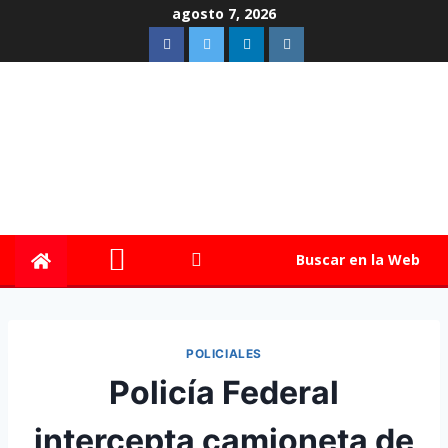
agosto 7, 2026
Buscar en la Web
POLICIALES
Policía Federal
intercepta camioneta de