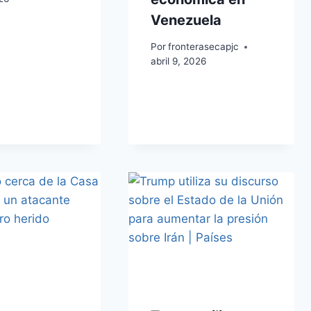
Venezuela
Por
fronterasecapjc
abril 9, 2026