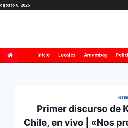
agosto 8, 2026
Inicio
Locales
Amambay
Polic
INTE
Primer discurso de 
Chile, en vivo | «Nos 