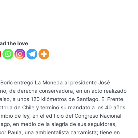
ad the love
l Boric entregó La Moneda al presidente José
ano, de derecha conservadora, en un acto realizado
aíso, a unos 120 kilómetros de Santiago. El Frente
storia de Chile y terminó su mandato a los 40 años,
ambio de ley, en el edificio del Congreso Nacional
iago, en medio de la alegría de sus seguidores,
or Paula, una ambientalista carramista; tiene en