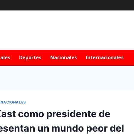
iales
Deportes
Nacionales
Internacionales
RNACIONALES
Kast como presidente de
presentan un mundo peor del