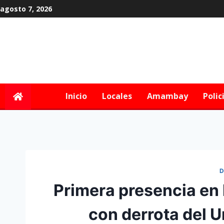
agosto 7, 2026
Inicio
Locales
Amambay
Polic
D
Primera presencia en 
con derrota del U