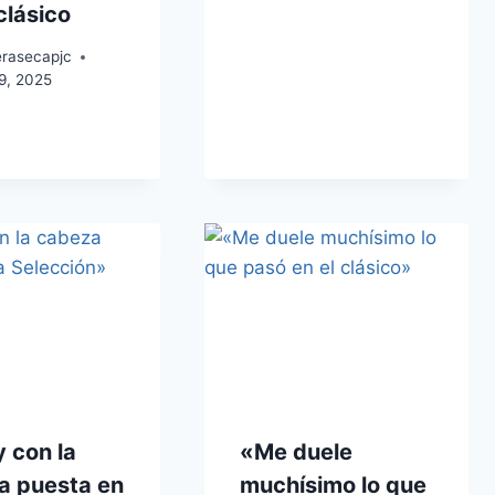
clásico
erasecapjc
9, 2025
 con la
«Me duele
a puesta en
muchísimo lo que