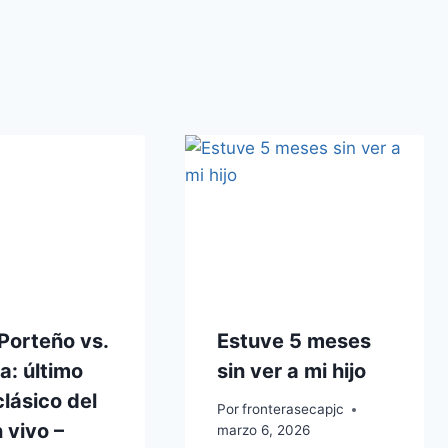
Porteño vs.
Estuve 5 meses
a: último
sin ver a mi hijo
lásico del
Por
fronterasecapjc
 vivo –
marzo 6, 2026