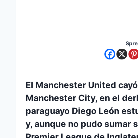
Spre
El Manchester United cayó 3
Manchester City, en el derb
paraguayo Diego León estu
y, aunque no pudo sumar s
Premier League de Inglater