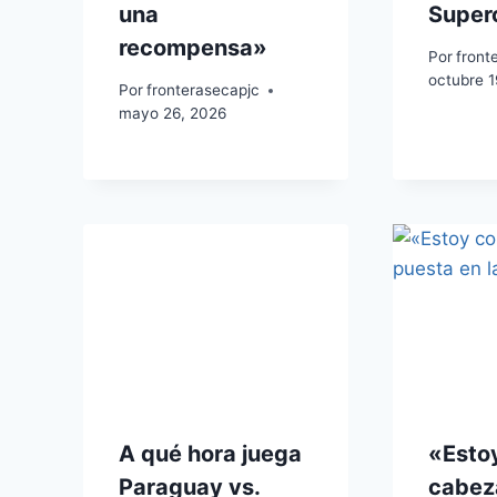
una
Super
recompensa»
Por
front
octubre 1
Por
fronterasecapjc
mayo 26, 2026
A qué hora juega
«Estoy
Paraguay vs.
cabez