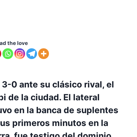
ad the love
-0 ante su clásico rival, el
i de la ciudad. El lateral
vo en la banca de suplentes
us primeros minutos en la
ra, fue testigo del dominio