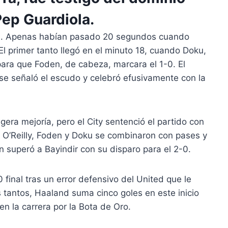
ep Guardiola.
dad. Apenas habían pasado 20 segundos cuando
l primer tanto llegó en el minuto 18, cuando Doku,
para que Foden, de cabeza, marcara el 1-0. El
 se señaló el escudo y celebró efusivamente con la
gera mejoría, pero el City sentenció el partido con
 O’Reilly, Foden y Doku se combinaron con pases y
n superó a Bayindir con su disparo para el 2-0.
0 final tras un error defensivo del United que le
s tantos, Haaland suma cinco goles en este inicio
n la carrera por la Bota de Oro.