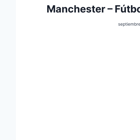
Manchester – Fútbo
septiembr