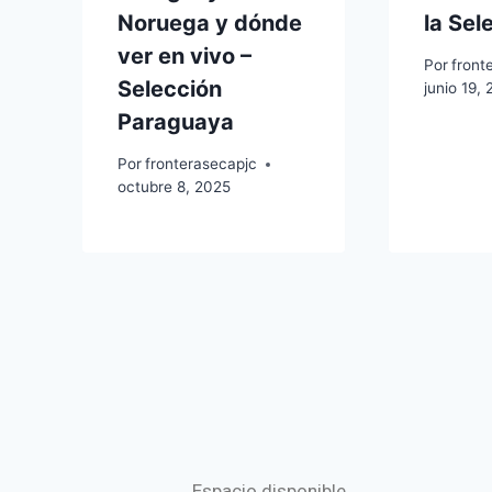
Noruega y dónde
la Sel
ver en vivo –
Por
front
Selección
junio 19,
Paraguaya
Por
fronterasecapjc
octubre 8, 2025
Espacio disponible