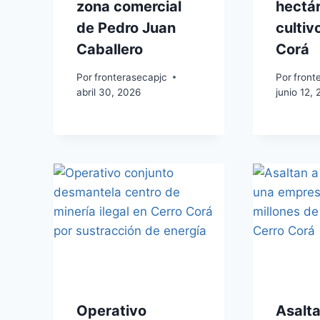
zona comercial
hectá
de Pedro Juan
cultiv
Caballero
Corá
Por
fronterasecapjc
Por
front
abril 30, 2026
junio 12,
Operativo
Asalta