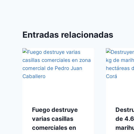
Entradas relacionadas
Fuego destruye
Destr
varias casillas
de 4.
comerciales en
marih