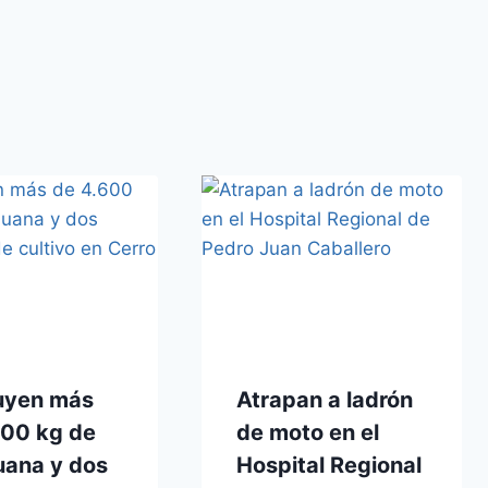
uyen más
Atrapan a ladrón
600 kg de
de moto en el
uana y dos
Hospital Regional