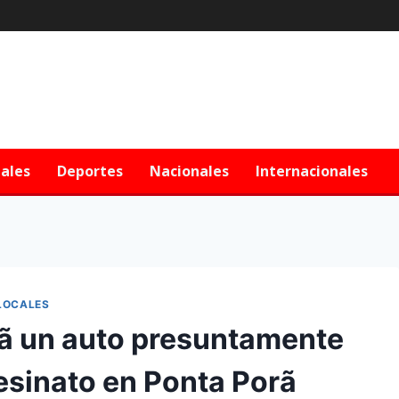
iales
Deportes
Nacionales
Internacionales
LOCALES
ã un auto presuntamente
sesinato en Ponta Porã