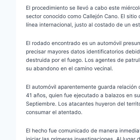
El procedimiento se llevó a cabo este miérco
sector conocido como Callejón Cano. El sitio 
línea internacional, justo al costado de un es
El rodado encontrado es un automóvil presu
precisar mayores datos identificatorios deb
destruida por el fuego. Los agentes de patrull
su abandono en el camino vecinal.
El automóvil aparentemente guarda relación 
41 años, quien fue ejecutado a balazos en su 
Septiembre. Los atacantes huyeron del territo
consumar el atentado.
El hecho fue comunicado de manera inmediata 
iniciar las primeras investigaciones. Al lugar 