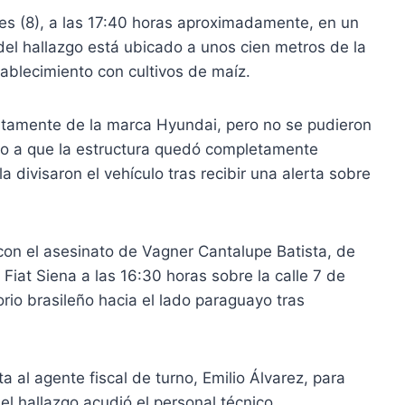
les (8), a las 17:40 horas aproximadamente, en un
del hallazgo está ubicado a unos cien metros de la
tablecimiento con cultivos de maíz.
ntamente de la marca Hyundai, pero no se pudieron
ido a que la estructura quedó completamente
a divisaron el vehículo tras recibir una alerta sobre
con el asesinato de Vagner Cantalupe Batista, de
Fiat Siena a las 16:30 horas sobre la calle 7 de
rio brasileño hacia el lado paraguayo tras
al agente fiscal de turno, Emilio Álvarez, para
del hallazgo acudió el personal técnico