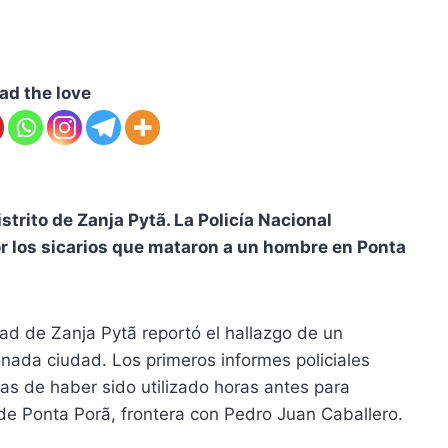
ad the love
strito de Zanja Pytã. La Policía Nacional
 los sicarios que mataron a un hombre en Ponta
.
dad de Zanja Pytã reportó el hallazgo de un
nada ciudad. Los primeros informes policiales
icas de haber sido utilizado horas antes para
de Ponta Porã, frontera con Pedro Juan Caballero.