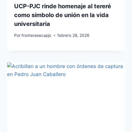
UCP-PJC rinde homenaje al tereré
como símbolo de unión en la vida
universitaria
Por
fronterasecapjc
febrero 28, 2026