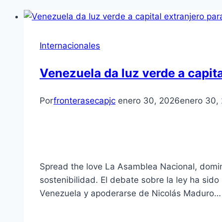
Internacionales
Venezuela da luz verde a capita
Por
fronterasecapjc
enero 30, 2026
enero 30,
Spread the love La Asamblea Nacional, domina
sostenibilidad. El debate sobre la ley ha sido
Venezuela y apoderarse de Nicolás Maduro…