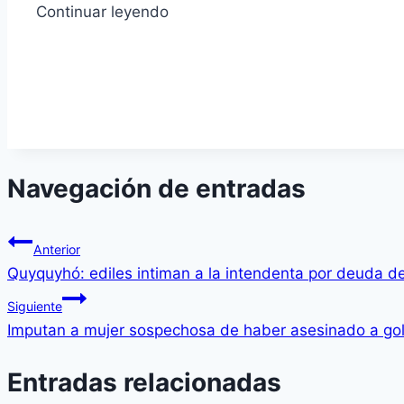
Continuar leyendo
Navegación de entradas
Anterior
Quyquyhó: ediles intiman a la intendenta por deuda d
Siguiente
Imputan a mujer sospechosa de haber asesinado a go
Entradas relacionadas