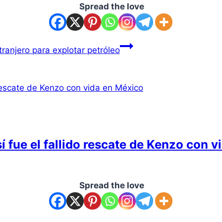
Spread the love
ranjero para explotar petróleo
así fue el fallido rescate de Kenzo con 
Spread the love