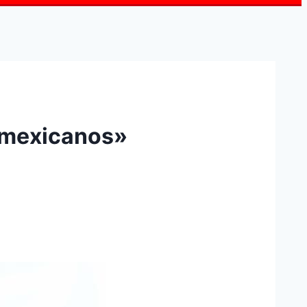
s mexicanos»