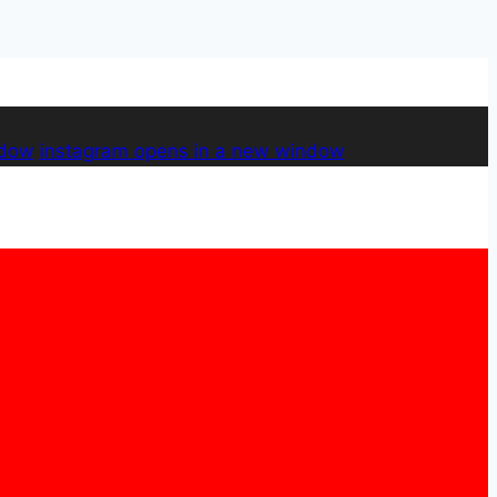
ndow
instagram
opens in a new window