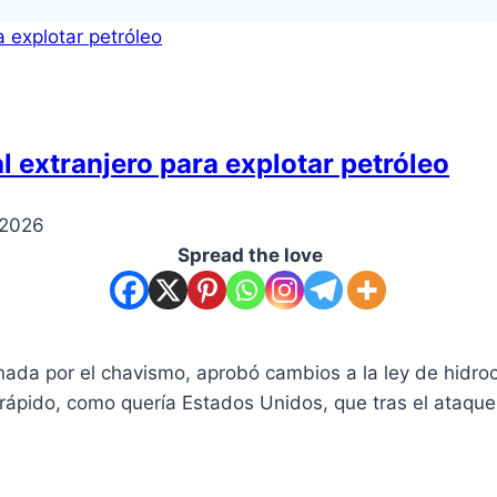
l extranjero para explotar petróleo
 2026
Spread the love
da por el chavismo, aprobó cambios a la ley de hidrocar
 rápido, como quería Estados Unidos, que tras el ataque m