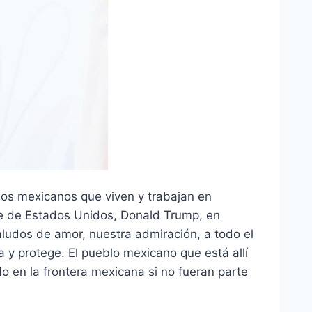
los mexicanos que viven y trabajan en
te de Estados Unidos, Donald Trump, en
ludos de amor, nuestra admiración, a todo el
 y protege. El pueblo mexicano que está allí
o en la frontera mexicana si no fueran parte