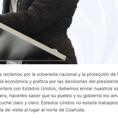
reclamos por la soberanía nacional y la protección de 
a económica y política por las decisiones del presiden
rontera con Estados Unidos, debemos enviar nuestros sa
era, hacerles saber que su pueblo y su gobierno los ama
che claro y claro: Estados Unidos no estaría trabajand
 de visita al lugar al norte de Coahuila.