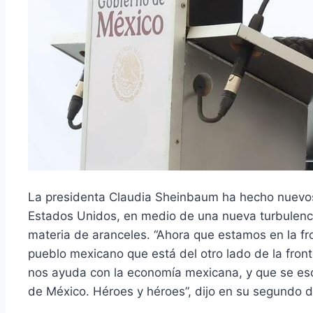
La presidenta Claudia Sheinbaum ha hecho nuevos 
Estados Unidos, en medio de una nueva turbulenci
materia de aranceles. “Ahora que estamos en la f
pueblo mexicano que está del otro lado de la front
nos ayuda con la economía mexicana, y que se escu
de México. Héroes y héroes”, dijo en su segundo día