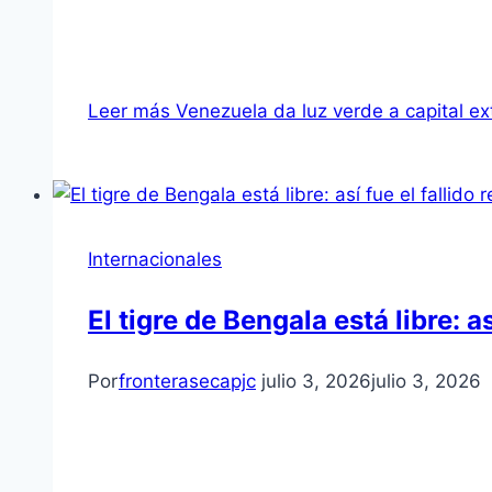
Leer más
Venezuela da luz verde a capital ext
Internacionales
El tigre de Bengala está libre: 
Por
fronterasecapjc
julio 3, 2026
julio 3, 2026