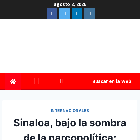
agosto 8, 2026
Buscar en la Web
INTERNACIONALES
Sinaloa, bajo la sombra
de la narcopolítica: