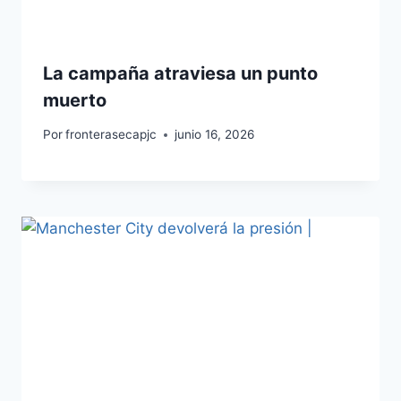
La campaña atraviesa un punto
muerto
Por
fronterasecapjc
junio 16, 2026