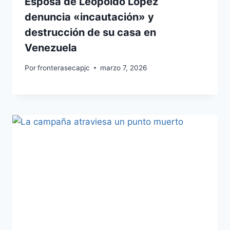
Esposa de Leopoldo López
denuncia «incautación» y
destrucción de su casa en
Venezuela
Por
fronterasecapjc
marzo 7, 2026