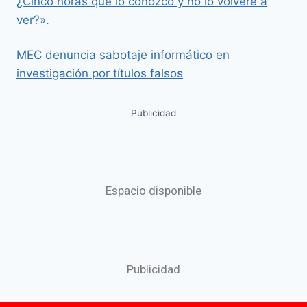
¿Cinco horas que lo conozco y no lo volveré a
ver?».
MEC denuncia sabotaje informático en
investigación por títulos falsos
Publicidad
Espacio disponible
Publicidad