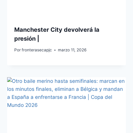
Manchester City devolverá la
presión |
Por
fronterasecapjc
marzo 11, 2026