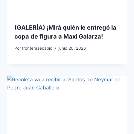
(GALERÍA) ¡Mirá quién le entregó la
copa de figura a Maxi Galarza!
Por
fronterasecapjc
junio 20, 2026