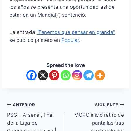
los años se presenta una oportunidad así de
estar en un Mundial)”, sentenció.
La entrada
“Tenemos que pensar en grande”
se publicó primero en
Popular
.
Spread the love
ANTERIOR
SIGUIENTE
PSG – Arsenal, final
MOPC inició retiro de
de la Liga de
pantallas tras
Campeones en vivo |
escándalo por