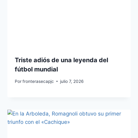
Triste adiós de una leyenda del
fútbol mundial
Por
fronterasecapjc
julio 7, 2026